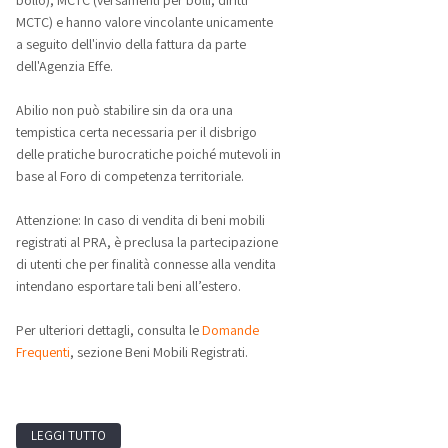
bollo), MCTC (versamenti per bolli, diritti
MCTC) e hanno valore vincolante unicamente
a seguito dell'invio della fattura da parte
dell'Agenzia Effe.
Abilio non può stabilire sin da ora una
tempistica certa necessaria per il disbrigo
delle pratiche burocratiche poiché mutevoli in
base al Foro di competenza territoriale.
Attenzione: In caso di vendita di beni mobili
registrati al PRA, è preclusa la partecipazione
di utenti che per finalità connesse alla vendita
intendano esportare tali beni all’estero.
Per ulteriori dettagli, consulta le
Domande
Frequenti
, sezione Beni Mobili Registrati.
LEGGI TUTTO