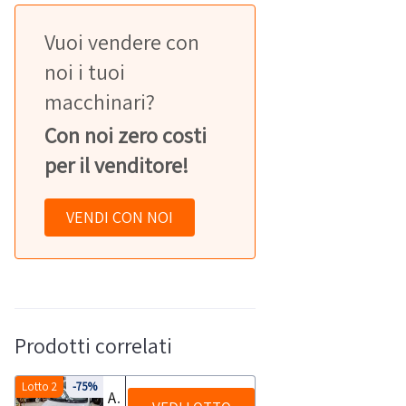
Vuoi vendere con
noi i tuoi
macchinari?
Con noi zero costi
per il venditore!
VENDI CON NOI
Prodotti correlati
Lotto 2
-75%
Automobile Fiat Panda