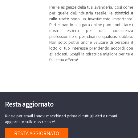
Per le esigenze della tua lavanderia, così come
per quelle dell'industria tessile, le
stiratrici a
rullo usate
sono un investimento importante.
Partecipando alla gara online puoi contattare i
nostri esperti per una consulenza
professionale e per chiarire qualsiasi dubbio.
Non solo: potrai anche valutare di persona il
lotto di tuo interesse prendendo accordi con
gli addetti. Scegli la stiratrice migliore per te e
fai la tua offerta!
Resta aggiornato
Ricevi per email i nuovi macchinari prima di tutti gli altri e rimani
aggiornato sulle nostre aste!
RESTA AGGIORNATO