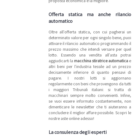
proposta economica è la migliore.
Offerta statica ma anche rilancio
automatico
Oltre all'offerta statica, con cui pagherai un
determinato valore per ogni singolo bene, puoi
attivare il rilancio automatico programmando il
prezzo massimo che intendi versare per quel
lotto. Essendo una vendita all'asta potrai
aggiudicarti la
macchina stiratrice automatica
e
altri beni per l'industria tessile ad un prezzo
decisamente inferiore di quanto pensavi di
pagare. I nostri lotti si aggiornano
regolarmente con beni che provengono da tutti
i maggiori Tribunali italiani: si tratta di
macchinari sempre molto convenienti. Infine,
se vuoi essere informato costantemente, non
dimenticare le newsletter che ti aiuteranno a
concludere il miglior affare possibile. Scopri le
nostre aste online adesso!
La consulenza degli esperti