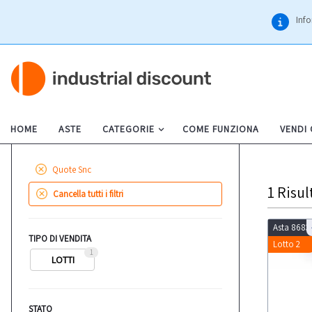
Info
HOME
ASTE
CATEGORIE
COME FUNZIONA
VENDI
Quote Snc
1
Risul
Cancella tutti i filtri
Asta 8683
TIPO DI VENDITA
Lotto 2
1
LOTTI
STATO