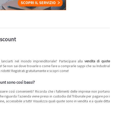
Discount
lanciarti nel mondo imprenditoriale? Partecipare alla
vendita di quote
! Se non sai dove trovarle o come fare a comprarle sappi che su Industrial
ridotti! Registrati gratuitamente e scopri come!
ount sono così bassi?
sere così convenienti? Ricorda che i fallimenti delle imprese non portano
he riguarda l'azienda viene preso in custodia dal Tribunale per pagare poi i
ne, accessibile a tutti! Visualizza quali quote sono in vendita e a quale ditta