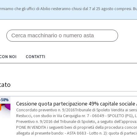
rmiamo che gli uffici di Abilio resteranno chiusi dal 7 al 25 agosto compresi. Bu
 CON NOI
CONTATTI
tato
-58%
Cessione quota partecipazione 49% capitale sociale A
Concordato preventivo n. 9/2016Tribunale di Spoleto Vendita ai sensi 
Restucci, con studio in Via Cerquiglia nr. 7 - 06049 - SPOLETO (PG),
Preventivo n. 9/2016 del Tribunale di Spoleto, a seguito dell’appro
PONE IN VENDITA i seguenti beni di proprietà della procedura concors
allegata al presente bando: - ASTA 8683 - Lotto n. 2): quota di partec