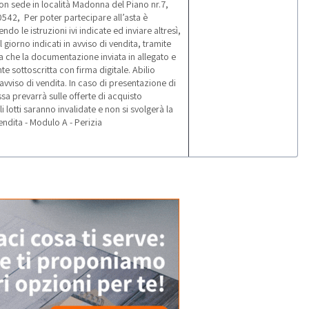
on sede in località Madonna del Piano nr.7,
0542, Per poter partecipare all’asta è
do le istruzioni ivi indicate ed inviare altresì,
l giorno indicati in avviso di vendita, tramite
 che la documentazione inviata in allegato e
 sottoscritta con firma digitale. Abilio
 avviso di vendita. In caso di presentazione di
sa prevarrà sulle offerte di acquisto
li lotti saranno invalidate e non si svolgerà la
endita - Modulo A - Perizia