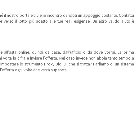
l nostro portale ti viene incontro dandoti un appoggio costante. Contatta
 verso il lotto più adatto alle tue reali esigenze. Un altro valido aiuto è
ll'asta online, quindi da casa, dall'ufficio o da dove vorrai. La prima
i volta la cifra e inviare l'offerta. Nel caso invece non abbia tanto tempo a
 impostare lo strumento Proxy Bid. Di che si tratta? Parliamo di un sistema
l'offerta ogni volta che verrà superata!