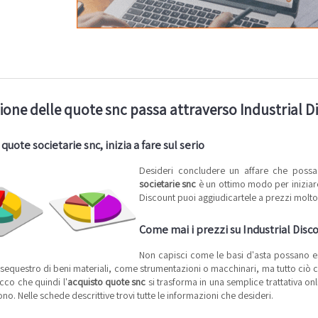
ione delle quote snc passa attraverso Industrial 
quote societarie snc, inizia a fare sul serio
Desideri concludere un affare che possa 
societarie snc
è un ottimo modo per iniziare
Discount puoi aggiudicartele a prezzi molto 
Come mai i prezzi su Industrial Disc
Non capisci come le basi d'asta possano es
sequestro di beni materiali, come strumentazioni o macchinari, ma tutto ciò c
Ecco che quindi l'
acquisto quote snc
si trasforma in una semplice trattativa onli
o. Nelle schede descrittive trovi tutte le informazioni che desideri.