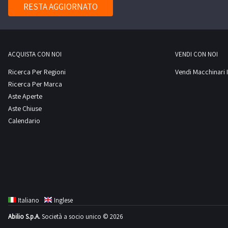
RESTA AGGIORNATO
ACQUISTA CON NOI
VENDI CON NOI
Ricerca Per Regioni
Vendi Macchinari I
Ricerca Per Marca
Aste Aperte
Aste Chiuse
Calendario
Italiano
Inglese
Abilio S.p.A.
Società a socio unico © 2026