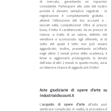
di mercato, garantendo un risparmio
consistente. Partecipare alle aste del nostro
portale è davvero semplice: registrati - la
registrazione è completamente gratuita -
attendi l’attivazione del tuo account e…
lanciati nella competizione! Oltre al prezzo
base, il lotto è caratterizzato da un prezzo di
riserva: si tratta di un valore, definito dal
venditore e sconosciuto agli offerenti, al di
sotto del quale il lotto non può essere
aggiudicato. Inoltre, presentando un’offerta
negli ultimi 2 minuti prima della scadenza, il
timer si aggiornerà prolungando la durata
dell’asta di altri 2 minuti. In questo modo, avrai
un’ulteriore chance di aggiudicarti il lotto!
Aste giudiziarie di opere d’arte su
Industrialdiscount.it
L’
acquisto di opere d’arte
all’asta può
sembrare complicato: in realtà, la procedura è