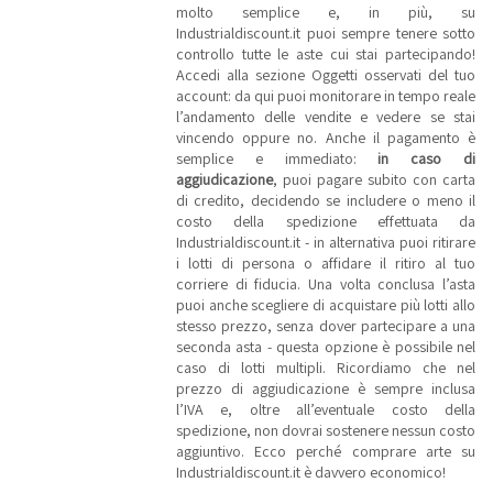
molto semplice e, in più, su
Industrialdiscount.it puoi sempre tenere sotto
controllo tutte le aste cui stai partecipando!
Accedi alla sezione Oggetti osservati del tuo
account: da qui puoi monitorare in tempo reale
l’andamento delle vendite e vedere se stai
vincendo oppure no. Anche il pagamento è
semplice e immediato:
in caso di
aggiudicazione
, puoi pagare subito con carta
di credito, decidendo se includere o meno il
costo della spedizione effettuata da
Industrialdiscount.it - in alternativa puoi ritirare
i lotti di persona o affidare il ritiro al tuo
corriere di fiducia. Una volta conclusa l’asta
puoi anche scegliere di acquistare più lotti allo
stesso prezzo, senza dover partecipare a una
seconda asta - questa opzione è possibile nel
caso di lotti multipli. Ricordiamo che nel
prezzo di aggiudicazione è sempre inclusa
l’IVA e, oltre all’eventuale costo della
spedizione, non dovrai sostenere nessun costo
aggiuntivo. Ecco perché comprare arte su
Industrialdiscount.it è davvero economico!