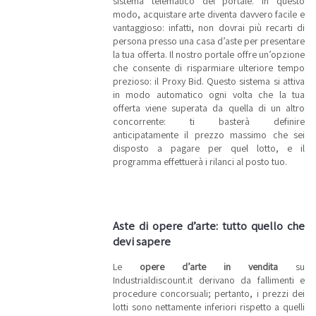
sistema telematico del portale. In questo
modo, acquistare arte diventa davvero facile e
vantaggioso: infatti, non dovrai più recarti di
persona presso una casa d’aste per presentare
la tua offerta. Il nostro portale offre un’opzione
che consente di risparmiare ulteriore tempo
prezioso: il Proxy Bid. Questo sistema si attiva
in modo automatico ogni volta che la tua
offerta viene superata da quella di un altro
concorrente: ti basterà definire
anticipatamente il prezzo massimo che sei
disposto a pagare per quel lotto, e il
programma effettuerà i rilanci al posto tuo.
Aste di opere d’arte: tutto quello che
devi sapere
Le
opere d’arte in vendita
su
Industrialdiscount.it derivano da fallimenti e
procedure concorsuali; pertanto, i prezzi dei
lotti sono nettamente inferiori rispetto a quelli