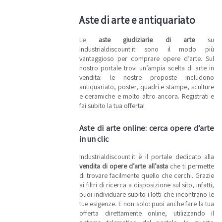
Aste di arte e antiquariato
Le
aste giudiziarie di arte
su
Industrialdiscount.it sono il modo più
vantaggioso per comprare opere d’arte. Sul
nostro portale trovi un’ampia scelta di arte in
vendita: le nostre proposte includono
antiquariato, poster, quadri e stampe, sculture
e ceramiche e molto altro ancora. Registrati e
fai subito la tua offerta!
Aste di arte online: cerca opere d’arte
in un clic
Industrialdiscount.it è il portale dedicato alla
vendita di opere d’arte all’asta
che ti permette
di trovare facilmente quello che cerchi. Grazie
ai filtri di ricerca a disposizione sul sito, infatti,
puoi individuare subito i lotti che incontrano le
tue esigenze. E non solo: puoi anche fare la tua
offerta direttamente online, utilizzando il