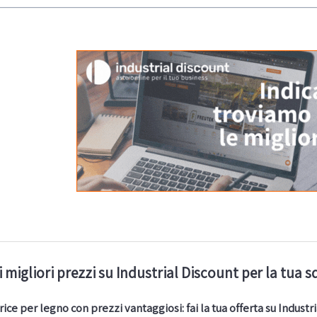
i migliori prezzi su Industrial Discount per la tua
ice per legno con prezzi vantaggiosi: fai la tua offerta su Industr