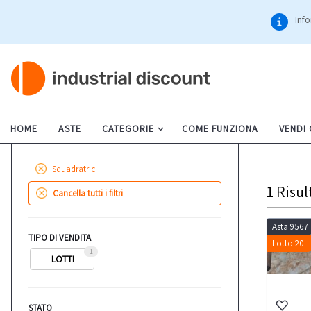
Info
HOME
ASTE
CATEGORIE
COME FUNZIONA
VENDI
Squadratrici
1
Risul
Cancella tutti i filtri
Asta 9567
TIPO DI VENDITA
Lotto 20
1
LOTTI
STATO