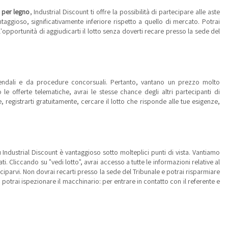
 per legno
, Industrial Discount ti offre la possibilità di partecipare alle aste
taggioso, significativamente inferiore rispetto a quello di mercato. Potrai
opportunità di aggiudicarti il lotto senza doverti recare presso la sede del
ziendali e da procedure concorsuali. Pertanto, vantano un prezzo molto
 le offerte telematiche, avrai le stesse chance degli altri partecipanti di
 registrarti gratuitamente, cercare il lotto che risponde alle tue esigenze,
 Industrial Discount è vantaggioso sotto molteplici punti di vista. Vantiamo
. Cliccando su "vedi lotto", avrai accesso a tutte le informazioni relative al
teciparvi. Non dovrai recarti presso la sede del Tribunale e potrai risparmiare
, potrai ispezionare il macchinario: per entrare in contatto con il referente e