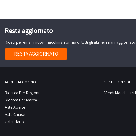
Resta aggiornato
Ricevi per email i nuovi macchinari prima di tutti gli altri e rimani aggiornato
RESTA AGGIORNATO
ACQUISTA CON NOI
VENDI CON NOI
Ricerca Per Regioni
Vendi Macchinari I
Ricerca Per Marca
Aste Aperte
Aste Chiuse
Calendario