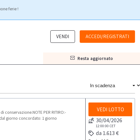
one ferie !
VENDI
ACCEDI/REGISTRATI
resta aggiornato
VEDI LOTTO
 di conservazione.NOTE PER RITIRO:-
o dal giorno concordato: 1 giorno
30/04/2026
12:00:00
CET
da 1.613 €