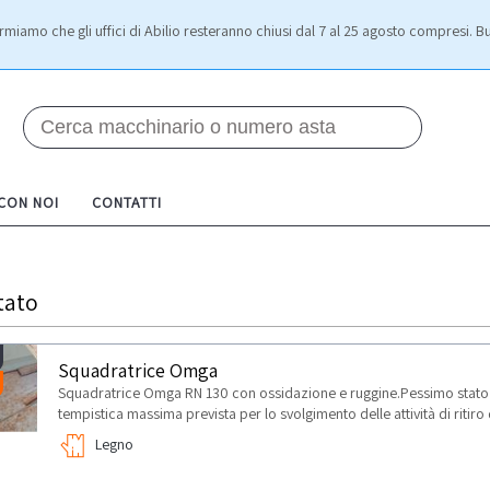
rmiamo che gli uffici di Abilio resteranno chiusi dal 7 al 25 agosto compresi. Bu
 CON NOI
CONTATTI
tato
Squadratrice Omga
Squadratrice Omga RN 130 con ossidazione e ruggine.Pessimo stato
tempistica massima prevista per lo svolgimento delle attività di ritir
Legno