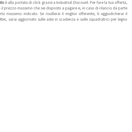
ato
è alla portata di click grazie a Industrial Discount. Per fare la tua offerta,
ire il prezzo massimo che sei disposto a pagare e, in caso di rilancio da parte
to massimo indicato. Se risulterai il miglior offerente, ti aggiudicherai il
er, sarai aggiornato sulle aste in scadenza e sulle squadratrici per legno