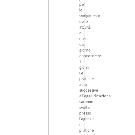
per
lo
svolgimento
delle
attività
di
ritiro
dal
giorno
concordato:
1
giorni
Le
pratiche
auto
successive
all’aggiudicazione
saranno
svolte
presso
l’agenzia
di
pratiche