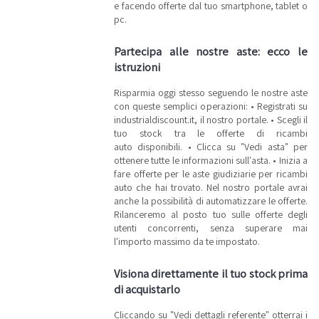
e facendo offerte dal tuo smartphone, tablet o
pc.
Partecipa alle nostre aste: ecco le
istruzioni
Risparmia oggi stesso seguendo le nostre aste
con queste semplici operazioni: • Registrati su
industrialdiscount.it, il nostro portale. • Scegli il
tuo stock tra le offerte di ricambi
auto disponibili. • Clicca su "Vedi asta" per
ottenere tutte le informazioni sull'asta. • Inizia a
fare offerte per le aste giudiziarie per ricambi
auto che hai trovato. Nel nostro portale avrai
anche la possibilità di automatizzare le offerte.
Rilanceremo al posto tuo sulle offerte degli
utenti concorrenti, senza superare mai
l'importo massimo da te impostato.
Visiona direttamente il tuo stock prima
di acquistarlo
Cliccando su "Vedi dettagli referente" otterrai i