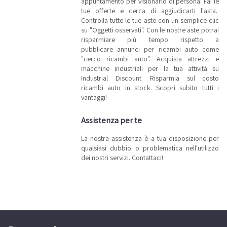
appuntamento per visionarlo di persona. Fai le
tue offerte e cerca di aggiudicarti l'asta.
Controlla tutte le tue aste con un semplice clic
su "Oggetti osservati". Con le nostre aste potrai
risparmiare più tempo rispetto a
pubblicare annunci per ricambi auto come
"cerco ricambi auto". Acquista attrezzi e
macchine industriali per la tua attività su
Industrial Discount. Risparmia sul costo
ricambi auto in stock. Scopri subito tutti i
vantaggi!
Assistenza per te
La nostra assistenza è a tua disposizione per
qualsiasi dubbio o problematica nell'utilizzo
dei nostri servizi. Contattaci!