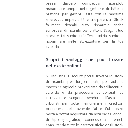
prezzi davvero competitivi, facendoti
risparmiare tempo nella gestione di tutte le
pratiche per gestire l'asta con la massima
sicurezza, imparzialità e trasparenza. Stock
fallimenti ricambi auto: risparmia anche
sui prezzi di ricambi per trattori. Scegli il tuo
stock e fai subito un'offerta. Inizia subito a
risparmiare nelle attrezzature per la tua
azienda!
Scopri i vantaggi che puoi trovare
nelle aste online!
Su Industrial Discount potrai trovare lo stock
di ricambi per furgoni usati, per auto e
macchine agricole proveniente da fallimenti di
aziende o da procedure concorsuali. Le
attrezzature vengono vendute all'asta dai
tribunali per poter remunerare i creditori
precedenti delle aziende fallite. Sul nostro
portale potrai acquistare da aste senza vincoli
di tipo geografico, connesso a internet,
consultando tutte le caratteristiche degli stock