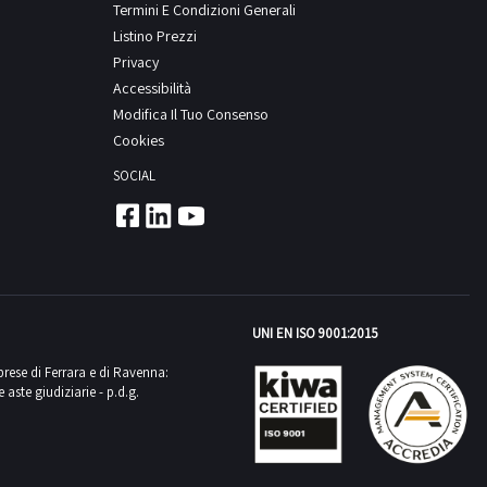
Termini E Condizioni Generali
Listino Prezzi
Privacy
Accessibilità
Modifica Il Tuo Consenso
Cookies
SOCIAL
UNI EN ISO 9001:2015
mprese di Ferrara e di Ravenna:
aste giudiziarie - p.d.g.