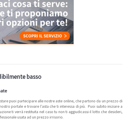
dibilmente basso
sate
tare puoi partecipare alle nostre aste online, che partono da un prezzo di
stro portale e trovare l'asta che ti interessa di più. Puoi subito iniziare a
one ti verrà restituita nel caso tu non ti aggiudicassi il lotto che desideri,
fessionale usata ad un prezzo irrisorio.