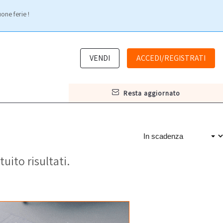
one ferie !
VENDI
ACCEDI/REGISTRATI
resta aggiornato
tuito risultati.