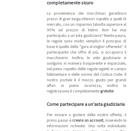
completamente sicuro
La provenienza dei macchinari garantisce
prezzi di gran lunga inferiori rispetto a quelli di
mercato, con un risparmio talvolta superiore al
90% sul prezzo di listino. Non hai mai
partecipato a un'asta giudiziaria? Niente paura,
le regole sono molto semplici! Il principio di
base è quello della "gara al miglior offerente": il
partecipante che offre di più, si accaparra il
macchinario. Inoltre, le aste giudiziarie si
svolgono in maniera trasparente e imparziale,
nel pieno rispetto delle regole vigenti in campo
fallimentare e delle norme del Codice Civile. Il
nostro portale è il mezzo giusto per grandi
affari in piena sicurezza, inoltre la
registrazione è completamente
gratuita
!
Come partecipare a un'asta giudiziaria
Per iniziare a godere delle nostre offerte, il
primo passo è
creare un account
, inserendo le
informazioni richieste. Una volta individuato