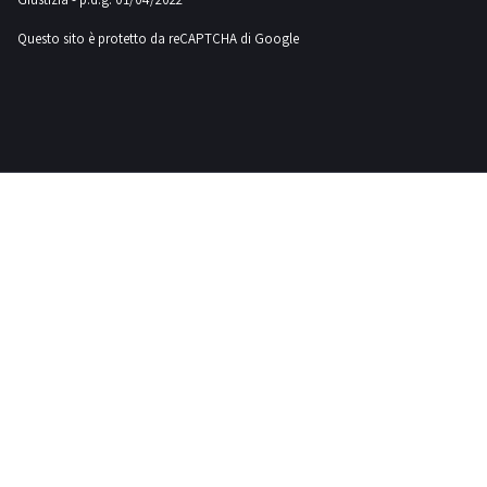
Questo sito è protetto da reCAPTCHA di Google