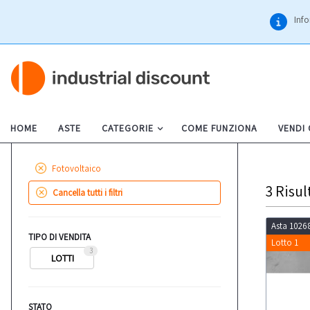
Info
HOME
ASTE
CATEGORIE
COME FUNZIONA
VENDI
Fotovoltaico
3
Risul
Cancella tutti i filtri
Asta 1026
TIPO DI VENDITA
Lotto 1
3
LOTTI
STATO