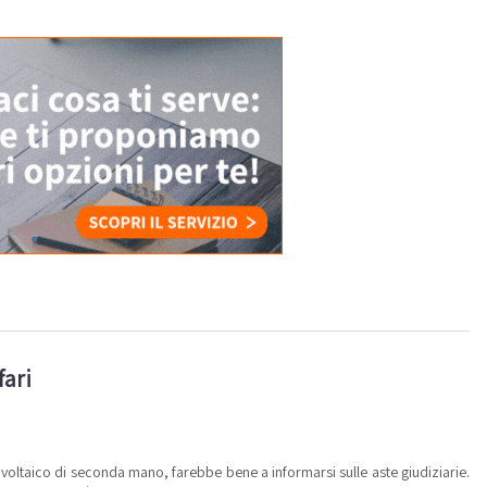
fari
tovoltaico di seconda mano, farebbe bene a informarsi sulle aste giudiziarie.