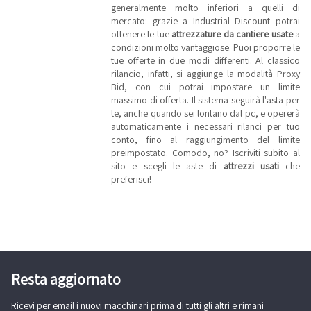
generalmente molto inferiori a quelli di
mercato: grazie a Industrial Discount potrai
ottenere le tue
attrezzature da cantiere usate
a
condizioni molto vantaggiose. Puoi proporre le
tue offerte in due modi differenti. Al classico
rilancio, infatti, si aggiunge la modalità Proxy
Bid, con cui potrai impostare un limite
massimo di offerta. Il sistema seguirà l'asta per
te, anche quando sei lontano dal pc, e opererà
automaticamente i necessari rilanci per tuo
conto, fino al raggiungimento del limite
preimpostato. Comodo, no? Iscriviti subito al
sito e scegli le aste di
attrezzi usati
che
preferisci!
Resta aggiornato
Ricevi per email i nuovi macchinari prima di tutti gli altri e rimani