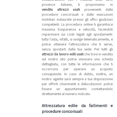
province italiane, ti proponiamo in
vendita attrezzi usati
provenienti dalle
procedure concorsuali o dalle esecuzioni
mobiliari instaurate presso gli uffici giudiziari
competenti. La procedura online ti garantisce
massima trasparenza e velocità, facendoti
risparmiare sui costi legati agli spostamenti:
tutta l'asta, infatti, si svolge telematicamente, e
potrai ottenere l'attrezzatura che ti serve,
senza spostarti dalla tua sede. Per tutti gli
attrezzi da lavoro edili usati
che trovi in vendita
sul nostro sito potrai visionare una scheda
dettagliata, con tutte le informazioni che ti
occorrono per operare un acquisto
consapevole. In caso di dubbi, inoltre, un
nostro agente sarà sempre a tua disposizione
per offrirti chiarimenti e delucidazioni: potrai
fissare un appuntamento contattandolo
direttamente al numero indicato.
Attrezzatura edile da fallimenti e
procedure concorsuali