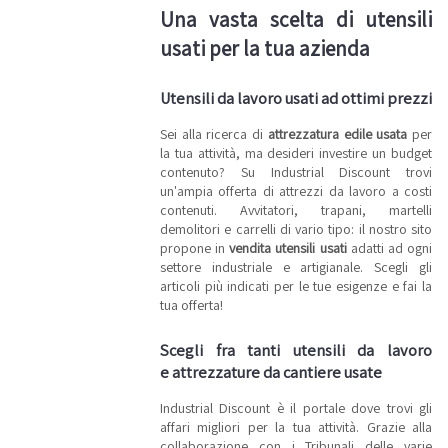
Una vasta scelta di utensili
usati per la tua azienda
Utensili da lavoro usati ad ottimi prezzi
Sei alla ricerca di
attrezzatura edile usata
per
la tua attività, ma desideri investire un budget
contenuto? Su Industrial Discount trovi
un'ampia offerta di attrezzi da lavoro a costi
contenuti. Avvitatori, trapani, martelli
demolitori e carrelli di vario tipo: il nostro sito
propone in
vendita utensili usati
adatti ad ogni
settore industriale e artigianale. Scegli gli
articoli più indicati per le tue esigenze e fai la
tua offerta!
Scegli fra tanti utensili da lavoro
e attrezzature da cantiere usate
Industrial Discount è il portale dove trovi gli
affari migliori per la tua attività. Grazie alla
collaborazione con i Tribunali delle varie