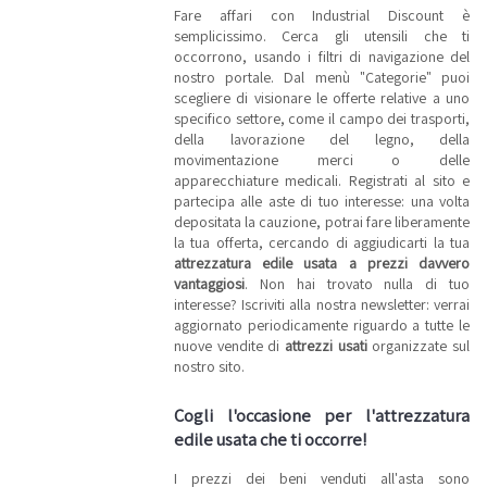
Fare affari con Industrial Discount è
semplicissimo. Cerca gli utensili che ti
occorrono, usando i filtri di navigazione del
nostro portale. Dal menù "Categorie" puoi
scegliere di visionare le offerte relative a uno
specifico settore, come il campo dei trasporti,
della lavorazione del legno, della
movimentazione merci o delle
apparecchiature medicali. Registrati al sito e
partecipa alle aste di tuo interesse: una volta
depositata la cauzione, potrai fare liberamente
la tua offerta, cercando di aggiudicarti la tua
attrezzatura edile usata a prezzi davvero
vantaggiosi
. Non hai trovato nulla di tuo
interesse? Iscriviti alla nostra newsletter: verrai
aggiornato periodicamente riguardo a tutte le
nuove vendite di
attrezzi usati
organizzate sul
nostro sito.
Cogli l'occasione per l'attrezzatura
edile usata che ti occorre!
I prezzi dei beni venduti all'asta sono