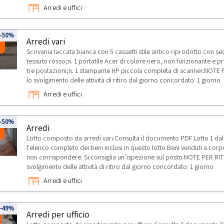
Arredi e uffici
8
-50%
Arredi vari
Scrivania laccata bianca con 5 cassetti stile antico riprodotto con se
tessuto rosso;n. 1 portatile Acer di colore nero, non funzionante e pri
tre postazioni;n. 1 stampante HP piccola completa di scanner.NOTE 
lo svolgimento delle attività di ritiro dal giorno concordato: 1 giorno
Arredi e uffici
9
-50%
Arredi
Lotto composto da arredi vari.Consulta il documento PDF Lotto 1 da
l'elenco completo dei beni inclusi in questo lotto.Beni venduti a co
non corrispondere. Si consiglia un’ispezione sul posto.NOTE PER RIT
svolgimento delle attività di ritiro dal giorno concordato: 1 giorno
Arredi e uffici
-49%
Arredi per ufficio