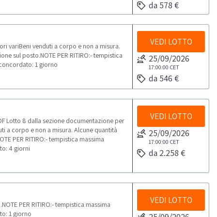
da 578 €
VEDI LOTTO
ori variBeni venduti a corpo e non a misura.
ione sul posto.NOTE PER RITIRO:- tempistica
25/09/2026
o concordato: 1 giorno
17:00:00
CET
da 546 €
VEDI LOTTO
DF Lotto 8 dalla sezione documentazione per
uti a corpo e non a misura. Alcune quantità
25/09/2026
NOTE PER RITIRO:- tempistica massima
17:00:00
CET
to: 4 giorni
da 2.258 €
VEDI LOTTO
i.NOTE PER RITIRO:- tempistica massima
to: 1 giorno
25/09/2026