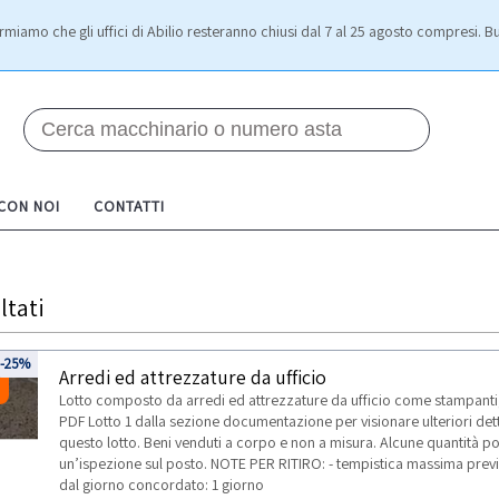
rmiamo che gli uffici di Abilio resteranno chiusi dal 7 al 25 agosto compresi. Bu
 CON NOI
CONTATTI
ltati
2
-25%
Arredi ed attrezzature da ufficio
Lotto composto da arredi ed attrezzature da ufficio come stampanti, 
PDF Lotto 1 dalla sezione documentazione per visionare ulteriori detta
questo lotto. Beni venduti a corpo e non a misura. Alcune quantità p
un’ispezione sul posto. NOTE PER RITIRO: - tempistica massima prevista
dal giorno concordato: 1 giorno