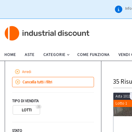
Info
HOME
ASTE
CATEGORIE
COME FUNZIONA
VENDI
Arredi
35
Risu
Cancella tutti i filtri
Asta 1011
TIPO DI VENDITA
Lotto 1
35
LOTTI
STATO