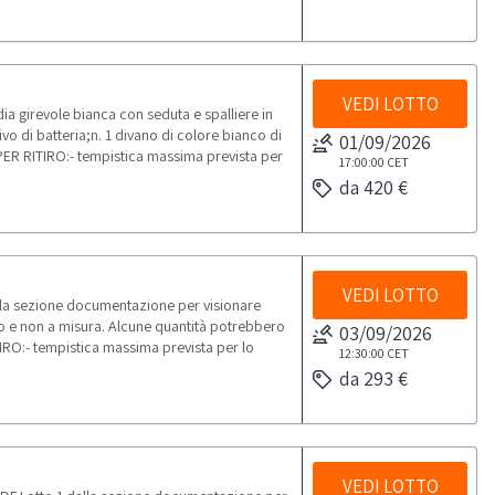
VEDI LOTTO
dia girevole bianca con seduta e spalliere in
vo di batteria;n. 1 divano di colore bianco di
01/09/2026
PER RITIRO:- tempistica massima prevista per
17:00:00
CET
da 420 €
VEDI LOTTO
lla sezione documentazione per visionare
rpo e non a misura. Alcune quantità potrebbero
03/09/2026
IRO:- tempistica massima prevista per lo
12:30:00
CET
da 293 €
VEDI LOTTO