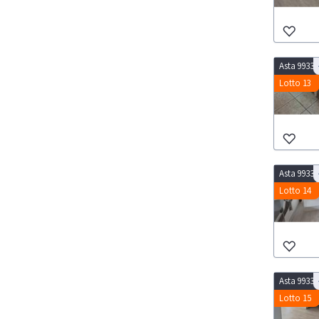
Asta 9933
Lotto 13
Asta 9933
Lotto 14
Asta 9933
Lotto 15