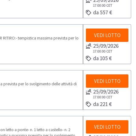
17:00:00
CET
da 557 €
VEDI LOTTO
R RITIRO:- tempistica massima prevista per lo
25/09/2026
17:00:00
CET
da 105 €
VEDI LOTTO
revista per lo svolgimento delle attività di
25/09/2026
17:00:00
CET
da 221 €
VEDI LOTTO
letto a ponte- n. 1 letto a castello- n. 2
pistica massima prevista per lo svolgimento