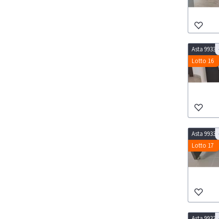
Asta 9933
Lotto 16
Asta 9933
Lotto 17
Asta 9933