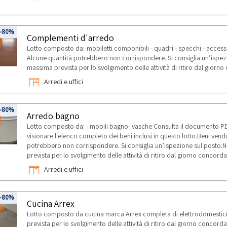
-80%
Complementi d'arredo
Lotto composto da:-mobiletti componibili - quadri - specchi - access
Alcune quantità potrebbero non corrispondere. Si consiglia un’ispez
massima prevista per lo svolgimento delle attività di ritiro dal giorn
Arredi e uffici
-80%
Arredo bagno
Lotto composto da: - mobili bagno- vasche Consulta il documento P
visionare l'elenco completo dei beni inclusi in questo lotto.Beni vend
potrebbero non corrispondere. Si consiglia un’ispezione sul posto.
prevista per lo svolgimento delle attività di ritiro dal giorno concorda
Arredi e uffici
-80%
Cucina Arrex
Lotto composto da cucina marca Arrex completa di elettrodomestic
prevista per lo svolgimento delle attività di ritiro dal giorno concorda