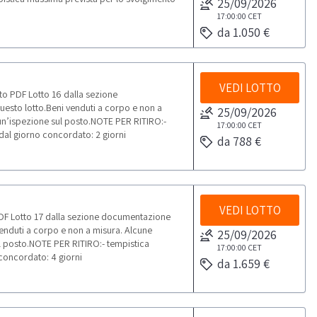
25/09/2026
17:00:00
CET
da 1.050 €
VEDI LOTTO
to PDF Lotto 16 dalla sezione
uesto lotto.Beni venduti a corpo e non a
25/09/2026
un’ispezione sul posto.NOTE PER RITIRO:-
17:00:00
CET
 dal giorno concordato: 2 giorni
da 788 €
VEDI LOTTO
PDF Lotto 17 dalla sezione documentazione
 venduti a corpo e non a misura. Alcune
25/09/2026
l posto.NOTE PER RITIRO:- tempistica
17:00:00
CET
 concordato: 4 giorni
da 1.659 €