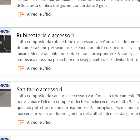
delle attività di ritiro dal giorno concordato: 2 giorni
Arredi e uffici
-80%
Rubinetterie e accessori
Lotto composto da rubinetterie e accessori vari.Consulta il documen
documentazione per visionare l'elenco completo dei beni inclusi in q
misura. Alcune quantità potrebbero non corrispondere. Si consiglia 
tempistica massima prevista per lo svolgimento delle attività di ritiro
Arredi e uffici
-80%
Sanitari e accessori
Lotto composto da sanitari e accessori vari.Consulta il documento 
per visionare l'elenco completo dei beni inclusi in questo lotto.Beni
quantità potrebbero non corrispondere. Si consiglia un’ispezione su
massima prevista per lo svolgimento delle attività di ritiro dal giorno
Arredi e uffici
-80%