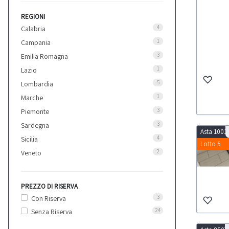
REGIONI
4
Calabria
1
Campania
3
Emilia Romagna
1
Lazio
5
Lombardia
1
Marche
3
Piemonte
3
Sardegna
Asta 1001
4
Sicilia
Lotto 5
2
Veneto
PREZZO DI RISERVA
3
Con Riserva
24
Senza Riserva