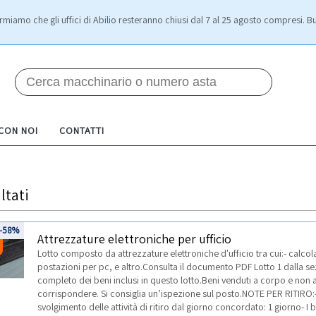
rmiamo che gli uffici di Abilio resteranno chiusi dal 7 al 25 agosto compresi. Bu
 CON NOI
CONTATTI
ltati
-58%
Attrezzature elettroniche per ufficio
Lotto composto da attrezzature elettroniche d'ufficio tra cui:- calcolatr
postazioni per pc, e altro.Consulta il documento PDF Lotto 1 dalla 
completo dei beni inclusi in questo lotto.Beni venduti a corpo e non
corrispondere. Si consiglia un’ispezione sul posto.NOTE PER RITIRO:
svolgimento delle attività di ritiro dal giorno concordato: 1 giorno- I