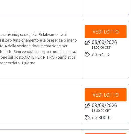
VEDI LOTTO
scrivanie, sedie, etc..Relativamente ai
are il loro funzionamento e la presenza o meno
08/09/2026
otto 4 dalla sezione documentazione per
16:00:00
CET
esto lotto.Beni venduti a corpo e non a misura.
da 641 €
ione sul posto.NOTE PER RITIRO:- tempistica
o concordato: 1 giorno
VEDI LOTTO
09/09/2026
15:30:00
CET
da 300 €