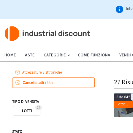
Info
HOME
ASTE
CATEGORIE
COME FUNZIONA
VENDI
Attrezzature Elettroniche
27
Risu
Cancella tutti i filtri
Asta 6453
TIPO DI VENDITA
Lotto 1
27
LOTTI
STATO