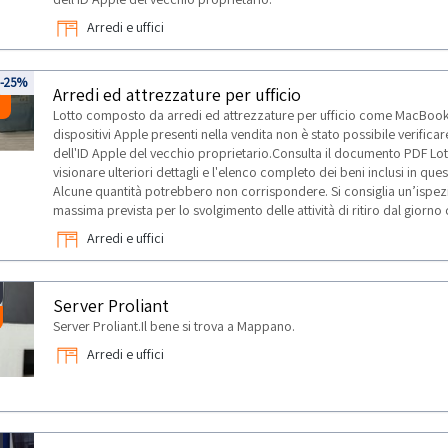
Arredi e uffici
4
-25%
Arredi ed attrezzature per ufficio
Lotto composto da arredi ed attrezzature per ufficio come MacBook, 
dispositivi Apple presenti nella vendita non è stato possibile verific
dell'ID Apple del vecchio proprietario.Consulta il documento PDF L
visionare ulteriori dettagli e l'elenco completo dei beni inclusi in qu
Alcune quantità potrebbero non corrispondere. Si consiglia un’ispez
massima prevista per lo svolgimento delle attività di ritiro dal giorn
Arredi e uffici
Server Proliant
Server Proliant.Il bene si trova a Mappano.
Arredi e uffici