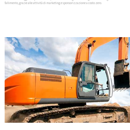
fallimento, grazie alle attività di marketing e sponsorizzazione a costo zero.