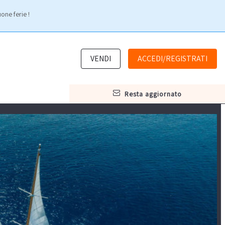
one ferie !
VENDI
ACCEDI/REGISTRATI
resta aggiornato