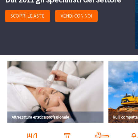
SCOPRI LE ASTE
VENDI CON NOI
Attrezzatura estetica professionale
Rulli compatta