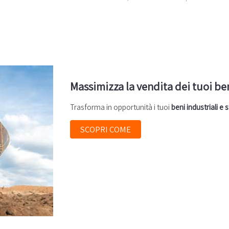
Massimizza la vendita dei tuoi be
Trasforma in opportunità i tuoi
beni industriali e
SCOPRI COME