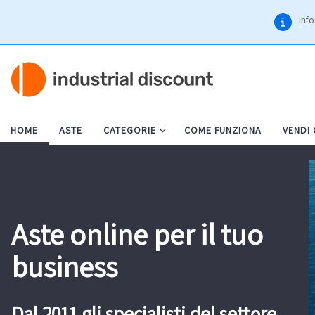
Info
HOME
ASTE
CATEGORIE
COME FUNZIONA
VENDI
Aste online per il tuo
business
Dal 2011 gli specialisti del settore