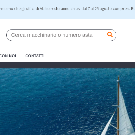
rmiamo che gli uffici di Abilio resteranno chiusi dal 7 al 25 agosto compresi. Bu
 CON NOI
CONTATTI