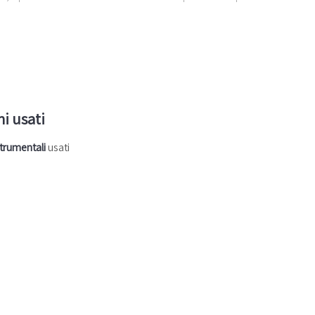
ni usati
 strumentali
usati