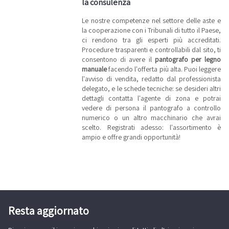
la consulenza
Le nostre competenze nel settore delle aste e
la cooperazione con i Tribunali di tutto il Paese,
ci rendono tra gli esperti più accreditati.
Procedure trasparenti e controllabili dal sito, ti
consentono di avere il
pantografo per legno
manuale
facendo l'offerta più alta. Puoi leggere
l'avviso di vendita, redatto dal professionista
delegato, e le schede tecniche: se desideri altri
dettagli contatta l'agente di zona e potrai
vedere di persona il pantografo a controllo
numerico o un altro macchinario che avrai
scelto. Registrati adesso: l'assortimento è
ampio e offre grandi opportunità!
Resta aggiornato