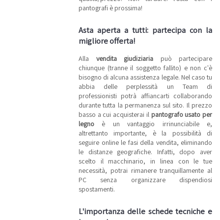
articoli in
pantografi è prossima!
vendita.
Asta aperta a tutti: partecipa con la
migliore offerta!
Alla
vendita giudiziaria
può partecipare
chiunque (tranne il soggetto fallito) e non c'è
bisogno di alcuna assistenza legale. Nel caso tu
abbia delle perplessità un Team di
professionisti potrà affiancarti collaborando
durante tutta la permanenza sul sito. Il prezzo
basso a cui acquisterai il
pantografo usato per
legno
è un vantaggio irrinunciabile e,
altrettanto importante, è la possibilità di
seguire online le fasi della vendita, eliminando
le distanze geografiche. Infatti, dopo aver
scelto il macchinario, in linea con le tue
necessità, potrai rimanere tranquillamente al
PC senza organizzare dispendiosi
spostamenti.
L'importanza delle schede tecniche e