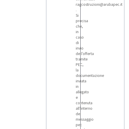
ragcostruzioni@arubapec.it
.
Si
precisa
che,
in
caso
di
invio
dell’offerta
tramite
PEC,
la
documentazione
inviata
in
allegato
e
contenuta
all’interno
del
messaggio
pec