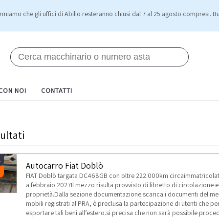
rmiamo che gli uffici di Abilio resteranno chiusi dal 7 al 25 agosto compresi. Bu
 CON NOI
CONTATTI
ultati
1
Autocarro Fiat Doblò
FIAT Doblò targata DC468GB con oltre 222.000km circaimmatricolata
a febbraio 2027Il mezzo risulta provvisto di libretto di circolazione e 
proprietà.Dalla sezione documentazione scarica i documenti del mezz
mobili registrati al PRA, è preclusa la partecipazione di utenti che pe
esportare tali beni all’estero.si precisa che non sarà possibile proc