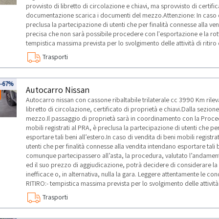
provvisto di libretto di circolazione e chiavi, ma sprovvisto di certifi
documentazione scarica i documenti del mezzo.Attenzione: In caso di 
preclusa la partecipazione di utenti che per finalità connesse alla ven
precisa che non sarà possibile procedere con l'esportazione e la 
tempistica massima prevista per lo svolgimento delle attività di ritir
Trasporti
-67%
Autocarro Nissan
Autocarro nissan con cassone ribaltabile trilaterale cc 3990 Km rilev
libretto di circolazione, certificato di proprietà e chiavi.Dalla sez
mezzo.Il passaggio di proprietà sarà in coordinamento con la Proced
mobili registrati al PRA, è preclusa la partecipazione di utenti che pe
esportare tali beni all’estero.In caso di vendita di beni mobili registr
utenti che per finalità connesse alla vendita intendano esportare tali b
comunque partecipassero all’asta, la procedura, valutato l’andamento
ed il suo prezzo di aggiudicazione, potrà decidere di considerare la
inefficace o, in alternativa, nulla la gara. Leggere attentamente le co
RITIRO:- tempistica massima prevista per lo svolgimento delle attività
Trasporti