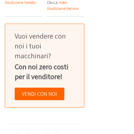
Giudiziarie Veneto
Clicca:
Aste
Giudiziarie Verona
Vuoi vendere con
noi i tuoi
macchinari?
Con noi zero costi
per il venditore!
VENDI CON NOI