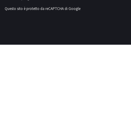
Questo sito è protetto da reCAPTCHA di Google