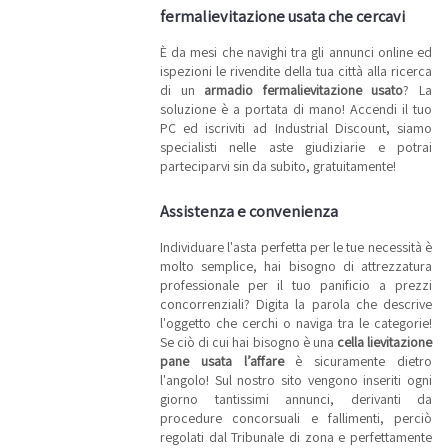
fermalievitazione usata che cercavi
È da mesi che navighi tra gli annunci online ed
ispezioni le rivendite della tua città alla ricerca
di un
armadio fermalievitazione usato
? La
soluzione è a portata di mano! Accendi il tuo
PC ed iscriviti ad Industrial Discount, siamo
specialisti nelle aste giudiziarie e potrai
parteciparvi sin da subito, gratuitamente!
Assistenza e convenienza
Individuare l'asta perfetta per le tue necessità è
molto semplice, hai bisogno di attrezzatura
professionale per il tuo panificio a prezzi
concorrenziali? Digita la parola che descrive
l'oggetto che cerchi o naviga tra le categorie!
Se ciò di cui hai bisogno è una
cella lievitazione
pane usata l’affare
è sicuramente dietro
l'angolo! Sul nostro sito vengono inseriti ogni
giorno tantissimi annunci, derivanti da
procedure concorsuali e fallimenti, perciò
regolati dal Tribunale di zona e perfettamente