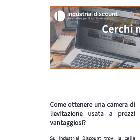
ogni
settimana
l’elenco dei
nuovi
articoli in
vendita.
Come ottenere una camera di
lievitazione usata a prezzi
vantaggiosi?
Su Industrial Discount trovi la cella