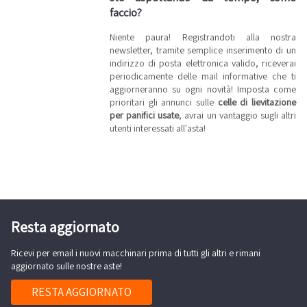
faccio?
Niente paura! Registrandoti alla nostra
newsletter, tramite semplice inserimento di un
indirizzo di posta elettronica valido, riceverai
periodicamente delle mail informative che ti
aggiorneranno su ogni novità! Imposta come
prioritari gli annunci sulle
celle di lievitazione
per panifici usate
, avrai un vantaggio sugli altri
utenti interessati all'asta!
Resta aggiornato
Ricevi per email i nuovi macchinari prima di tutti gli altri e rimani
aggiornato sulle nostre aste!
RESTA AGGIORNATO