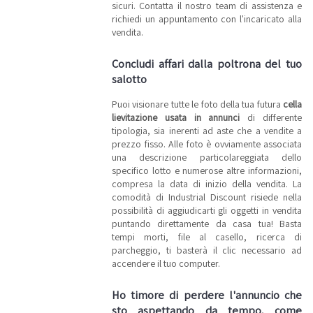
sicuri. Contatta il nostro team di assistenza e
richiedi un appuntamento con l'incaricato alla
vendita.
Concludi affari dalla poltrona del tuo
salotto
Puoi visionare tutte le foto della tua futura
cella
lievitazione usata in annunci
di differente
tipologia, sia inerenti ad aste che a vendite a
prezzo fisso. Alle foto è ovviamente associata
una descrizione particolareggiata dello
specifico lotto e numerose altre informazioni,
compresa la data di inizio della vendita. La
comodità di Industrial Discount risiede nella
possibilità di aggiudicarti gli oggetti in vendita
puntando direttamente da casa tua! Basta
tempi morti, file al casello, ricerca di
parcheggio, ti basterà il clic necessario ad
accendere il tuo computer.
Ho timore di perdere l'annuncio che
sto aspettando da tempo, come