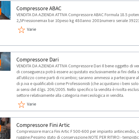
Compressore ABAC
VENDITA DA AZIENDA ATTIVA Compressore ABAC Formula 18.5 potenz
2,5Pressionemax bar 10peso kg 480anno 2001numero seriale 3922
Varie
Compressore Dari
VENDITA DA AZIENDA ATTIVA Compressore Dari Il bene oggetto di vend
di conseguenza potrà essere acquistato esclusivamente ai fini della
all'utilizzo come parti di ricambio; saranno ammessi a partecipare all
di p.iva e qualificabili come Professionisti (che acquistano i beni so
ai sensi del d.lgs. 206/2005. Nello specifico la vendita è rivolta esclu
settore relativamente alla categoria merceologica in vendita.
Varie
Compressore Fini Artic
Compressore marca Fini Artic F 500-600 per impianto antincendio, 
ruggine.Pessimo stato di conservazione.NOTE PER RITIRO:- tempistic