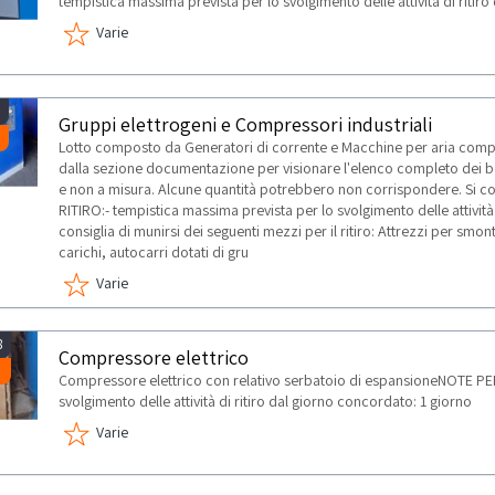
tempistica massima prevista per lo svolgimento delle attività di ritir
Varie
3
Gruppi elettrogeni e Compressori industriali
Lotto composto da Generatori di corrente e Macchine per aria comp
dalla sezione documentazione per visionare l'elenco completo dei ben
e non a misura. Alcune quantità potrebbero non corrispondere. Si c
RITIRO:- tempistica massima prevista per lo svolgimento delle attività 
consiglia di munirsi dei seguenti mezzi per il ritiro: Attrezzi per s
carichi, autocarri dotati di gru
Varie
8
Compressore elettrico
Compressore elettrico con relativo serbatoio di espansioneNOTE PER
svolgimento delle attività di ritiro dal giorno concordato: 1 giorno
Varie