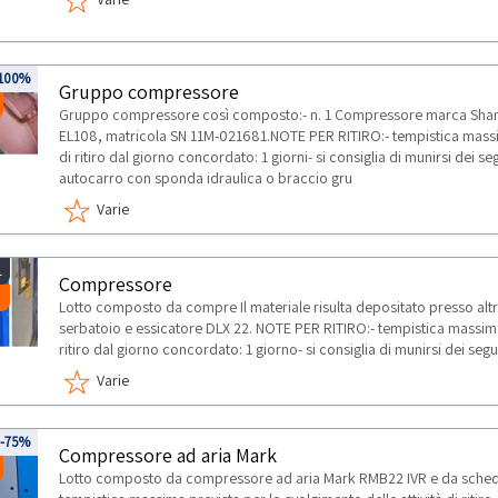
100%
Gruppo compressore
Gruppo compressore così composto:- n. 1 Compressore marca Shama
EL108, matricola SN 11M-021681.NOTE PER RITIRO:- tempistica massima
di ritiro dal giorno concordato: 1 giorni- si consiglia di munirsi dei seg
autocarro con sponda idraulica o braccio gru
Varie
1
Compressore
Lotto composto da compre Il materiale risulta depositato presso a
serbatoio e essicatore DLX 22. NOTE PER RITIRO:- tempistica massima p
ritiro dal giorno concordato: 1 giorno- si consiglia di munirsi dei segu
Varie
-75%
Compressore ad aria Mark
Lotto composto da compressore ad aria Mark RMB22 IVR e da sched