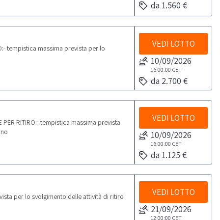
da 1.560 €
VEDI LOTTO
- tempistica massima prevista per lo
10/09/2026
16:00:00
CET
da 2.700 €
VEDI LOTTO
PER RITIRO:- tempistica massima prevista
rno
10/09/2026
16:00:00
CET
da 1.125 €
VEDI LOTTO
 per lo svolgimento delle attività di ritiro
21/09/2026
12:00:00
CET