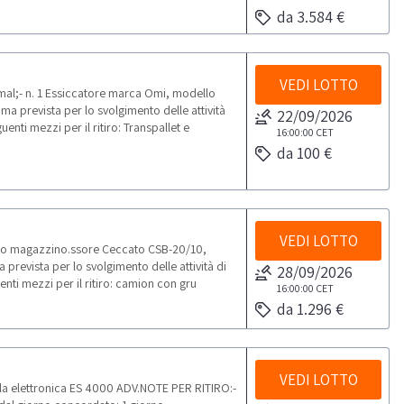
da 3.584 €
VEDI LOTTO
l;- n. 1 Essiccatore marca Omi, modello
 prevista per lo svolgimento delle attività
22/09/2026
uenti mezzi per il ritiro: Transpallet e
16:00:00
CET
da 100 €
VEDI LOTTO
ltro magazzino.ssore Ceccato CSB-20/10,
revista per lo svolgimento delle attività di
28/09/2026
enti mezzi per il ritiro: camion con gru
16:00:00
CET
da 1.296 €
VEDI LOTTO
a elettronica ES 4000 ADV.NOTE PER RITIRO:-