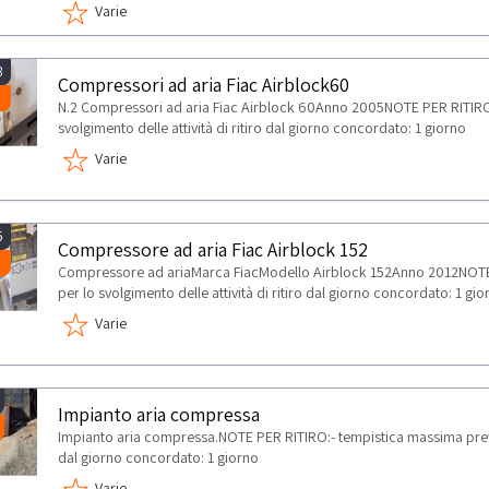
Varie
8
Compressori ad aria Fiac Airblock60
N.2 Compressori ad aria Fiac Airblock 60Anno 2005NOTE PER RITIRO:
svolgimento delle attività di ritiro dal giorno concordato: 1 giorno
Varie
5
Compressore ad aria Fiac Airblock 152
Compressore ad ariaMarca FiacModello Airblock 152Anno 2012NOTE 
per lo svolgimento delle attività di ritiro dal giorno concordato: 1 gio
Varie
Impianto aria compressa
Impianto aria compressa.NOTE PER RITIRO:- tempistica massima prevista
dal giorno concordato: 1 giorno
Varie