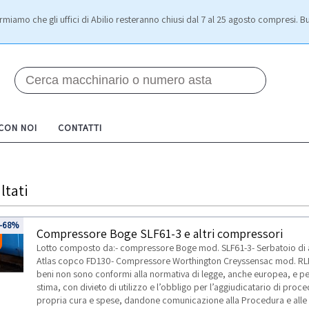
rmiamo che gli uffici di Abilio resteranno chiusi dal 7 al 25 agosto compresi. Bu
 CON NOI
CONTATTI
ltati
-68%
Compressore Boge SLF61-3 e altri compressori
Lotto composto da:- compressore Boge mod. SLF61-3- Serbatoio di
Atlas copco FD130- Compressore Worthington Creyssensac mod. R
beni non sono conformi alla normativa di legge, anche europea, e per
stima, con divieto di utilizzo e l’obbligo per l’aggiudicatario di pro
propria cura e spese, dandone comunicazione alla Procedura e alle