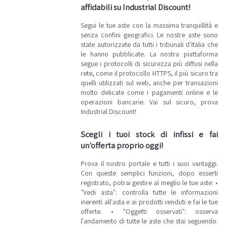
affidabili su Industrial Discount!
Segui le tue aste con la massima tranquillità e
senza confini geografici. Le nostre aste sono
state autorizzate da tutti i tribunali d'Italia che
le hanno pubblicate. La nostra piattaforma
segue i protocolli di sicurezza più diffusi nella
rete, come il protocollo HTTPS, il più sicuro tra
quelli utilizzati sul web, anche per transazioni
molto delicate come i pagamenti online e le
operazioni bancarie. Vai sul sicuro, prova
Industrial Discount!
Scegli i tuoi stock di infissi e fai
un'offerta proprio oggi!
Prova il nostro portale e tutti i suoi vantaggi.
Con queste semplici funzioni, dopo esserti
registrato, potrai gestire al meglio le tue aste: •
"Vedi asta": controlla tutte le informazioni
inerenti all'asta e ai prodotti venduti e fai le tue
offerte. • "Oggetti osservati": osserva
l'andamento di tutte le aste che stai seguendo.