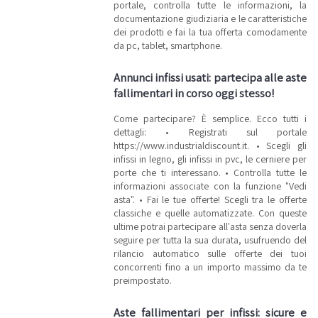
portale, controlla tutte le informazioni, la
documentazione giudiziaria e le caratteristiche
dei prodotti e fai la tua offerta comodamente
da pc, tablet, smartphone.
Annunci infissi usati: partecipa alle aste
fallimentari in corso oggi stesso!
Come partecipare? È semplice. Ecco tutti i
dettagli: • Registrati sul portale
https://www.industrialdiscount.it. • Scegli gli
infissi in legno, gli infissi in pvc, le cerniere per
porte che ti interessano. • Controlla tutte le
informazioni associate con la funzione "Vedi
asta". • Fai le tue offerte! Scegli tra le offerte
classiche e quelle automatizzate. Con queste
ultime potrai partecipare all'asta senza doverla
seguire per tutta la sua durata, usufruendo del
rilancio automatico sulle offerte dei tuoi
concorrenti fino a un importo massimo da te
preimpostato.
Aste fallimentari per infissi: sicure e