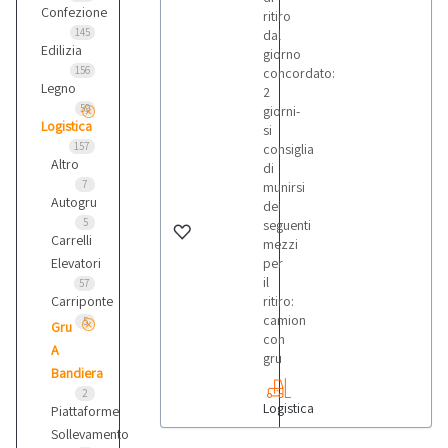
Confezione
ritiro
145
dal
Edilizia
giorno
156
concordato:
Legno
2
59
giorni-
Logistica
si
157
consiglia
Altro
di
7
munirsi
Autogru
dei
5
seguenti
Carrelli
mezzi
Elevatori
per
il
57
Carriponte
ritiro:
camion
5
Gru
con
A
gru
Bandiera
2
Logistica
Piattaforme
Sollevamento