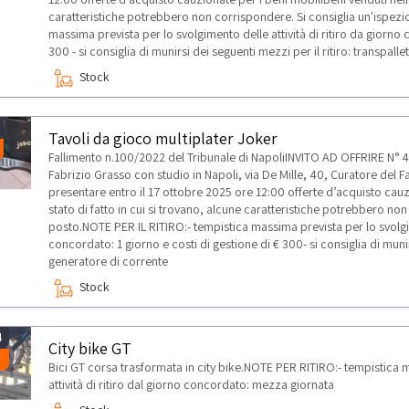
caratteristiche potrebbero non corrispondere. Si consiglia un'ispezi
massima prevista per lo svolgimento delle attività di ritiro da giorno 
300 - si consiglia di munirsi dei seguenti mezzi per il ritiro: transpall
Stock
Tavoli da gioco multiplater Joker
Fallimento n.100/2022 del Tribunale di NapoliINVITO AD OFFRIRE N° 4 
Fabrizio Grasso con studio in Napoli, via De Mille, 40, Curatore del Fa
presentare entro il 17 ottobre 2025 ore 12:00 offerte d’acquisto cauz
stato di fatto in cui si trovano, alcune caratteristiche potrebbero non
posto.NOTE PER IL RITIRO:- tempistica massima prevista per lo svolgime
concordato: 1 giorno e costi di gestione di € 300- si consiglia di munirs
generatore di corrente
Stock
4
City bike GT
Bici GT corsa trasformata in city bike.NOTE PER RITIRO:- tempistica 
attività di ritiro dal giorno concordato: mezza giornata