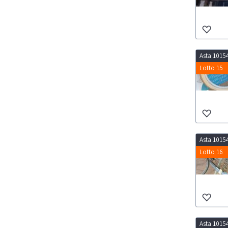
Asta 1015
Lotto 15
Asta 1015
Lotto 16
Asta 1015