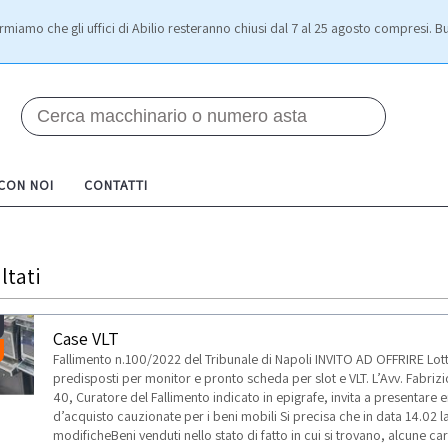
rmiamo che gli uffici di Abilio resteranno chiusi dal 7 al 25 agosto compresi. Bu
 CON NOI
CONTATTI
ltati
Case VLT
Fallimento n.100/2022 del Tribunale di Napoli INVITO AD OFFRIRE Lo
predisposti per monitor e pronto scheda per slot e VLT. L’Avv. Fabrizi
40, Curatore del Fallimento indicato in epigrafe, invita a presentare e
d’acquisto cauzionate per i beni mobili Si precisa che in data 14.02 
modificheBeni venduti nello stato di fatto in cui si trovano, alcune c