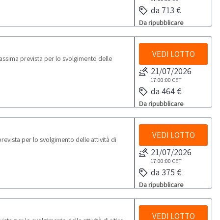
da 713 €
Da ripubblicare
VEDI LOTTO
ssima prevista per lo svolgimento delle
21/07/2026
17:00:00
CET
da 464 €
Da ripubblicare
VEDI LOTTO
vista per lo svolgimento delle attività di
21/07/2026
17:00:00
CET
da 375 €
Da ripubblicare
VEDI LOTTO