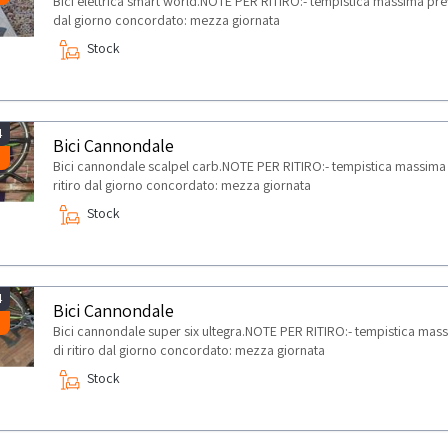
Bici elettrica smart world.NOTE PER RITIRO:- tempistica massima previs
dal giorno concordato: mezza giornata
Stock
4
Bici Cannondale
Bici cannondale scalpel carb.NOTE PER RITIRO:- tempistica massima pr
ritiro dal giorno concordato: mezza giornata
Stock
4
Bici Cannondale
Bici cannondale super six ultegra.NOTE PER RITIRO:- tempistica massim
di ritiro dal giorno concordato: mezza giornata
Stock