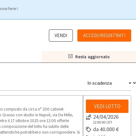
one ferie !
VENDI
ACCEDI/REGISTRATI
resta aggiornato
VEDI LOTTO
tto composto da circa n° 200 cabinet
o Grasso con studio in Napoli, via De Mille,
24/04/2026
ntro il 17 ottobre 2025 ore 12:00 offerte
12:00:00
CET
la composizione del lotto ha subito delle
da 40.000 €
aratteristiche potrebbero non corrispondere. Si