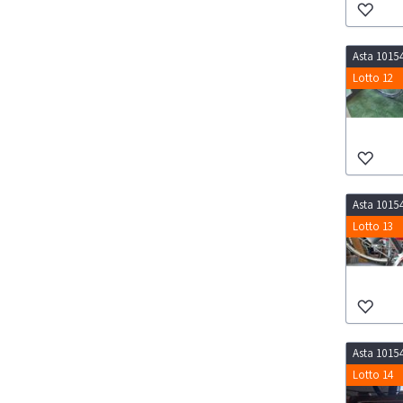
Asta 1015
Lotto 12
Asta 1015
Lotto 13
Asta 1015
Lotto 14