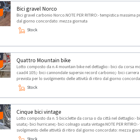
4
Bici gravel Norco
Bici gravel carbonio Norco.NOTE PER RITIRO:- tempistica massima previ
dal giorno concordato: mezza giornata
Stock
4
Quattro Mountain bike
Lotto composto da n.4 mountain bike nel dettaglio:- bici da corsa m
caad4 105;- bici cannondale supersix record carbonio;- bici carrer
prevista per lo svolgimento delle attività di ritiro dal giorno concor
Stock
4
Cinque bici vintage
Lotto composto da n. 5 biciclette da corsa o da città nel dettaglio:- bic
usata;- bici hurricane;- bici colnago usata vintage.NOTE PER RITIRO:-
svolgimento delle attività di ritiro dal giorno concordato: mezza gior
Stock