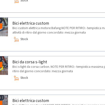
Stock
4
Bici elettrica custom
Bici custom elettrica motore Bafang.NOTE PER RITIRO:- tempistica ma
attività di ritiro dal giorno concordato: mezza giornata
Stock
4
Bici da corsa s-light
Bici s-light da corsa carbon. NOTE PER RITIRO:- tempistica massima pre
ritiro dal giorno concordato: mezza giornata
Stock
4
Bici elettrica custom