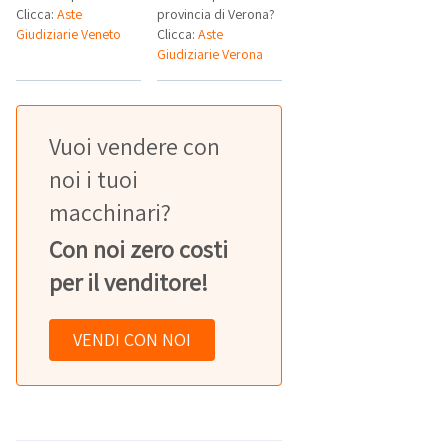
Clicca:
Aste
provincia di Verona?
Giudiziarie Veneto
Clicca:
Aste
Giudiziarie Verona
Vuoi vendere con
noi i tuoi
macchinari?
Con noi zero costi
per il venditore!
VENDI CON NOI