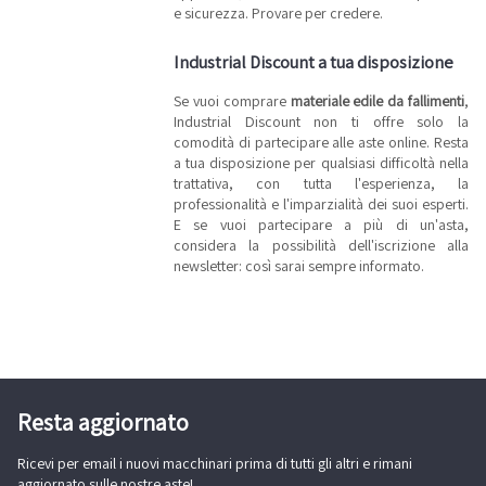
e sicurezza. Provare per credere.
Industrial Discount a tua disposizione
Se vuoi comprare
materiale edile da fallimenti
,
Industrial Discount non ti offre solo la
comodità di partecipare alle aste online. Resta
a tua disposizione per qualsiasi difficoltà nella
trattativa, con tutta l'esperienza, la
professionalità e l'imparzialità dei suoi esperti.
E se vuoi partecipare a più di un'asta,
considera la possibilità dell'iscrizione alla
newsletter: così sarai sempre informato.
Resta aggiornato
Ricevi per email i nuovi macchinari prima di tutti gli altri e rimani
aggiornato sulle nostre aste!