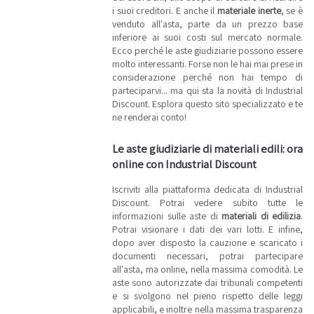
i suoi creditori. E anche il
materiale inerte
, se è
venduto all'asta, parte da un prezzo base
inferiore ai suoi costi sul mercato normale.
Ecco perché le aste giudiziarie possono essere
molto interessanti. Forse non le hai mai prese in
considerazione perché non hai tempo di
parteciparvi... ma qui sta la novità di Industrial
Discount. Esplora questo sito specializzato e te
ne renderai conto!
Le aste giudiziarie di materiali edili: ora
online con Industrial Discount
Iscriviti alla piattaforma dedicata di Industrial
Discount. Potrai vedere subito tutte le
informazioni sulle aste di
materiali di edilizia
.
Potrai visionare i dati dei vari lotti. E infine,
dopo aver disposto la cauzione e scaricato i
documenti necessari, potrai partecipare
all'asta, ma online, nella massima comodità. Le
aste sono autorizzate dai tribunali competenti
e si svolgono nel pieno rispetto delle leggi
applicabili, e inoltre nella massima trasparenza