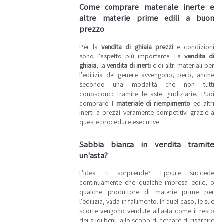
Come comprare materiale inerte e
altre materie prime edili a buon
prezzo
Per la
vendita di ghiaia prezzi
e condizioni
sono l'aspetto più importante. La
vendita di
ghiaia
, la
vendita di inerti
e di altri materiali per
l'edilizia del genere avvengono, però, anche
secondo una modalità che non tutti
conoscono: tramite le aste giudiziarie. Puoi
comprare il
materiale di riempimento
ed altri
inerti a prezzi veramente competitivi grazie a
queste procedure esecutive.
Sabbia bianca in vendita tramite
un'asta?
L'idea ti sorprende? Eppure succede
continuamente che qualche impresa edile, o
qualche produttore di materie prime per
l'edilizia, vada in fallimento. In quel caso, le sue
scorte vengono vendute all'asta come il resto
dei suoi beni, allo scopo di cercare di risarcire