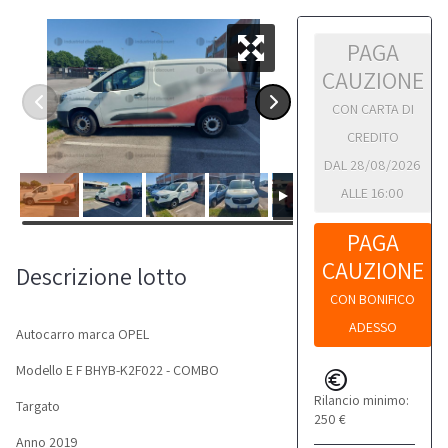
PAGA
CAUZIONE
CON CARTA DI
CREDITO
DAL 28/08/2026
ALLE 16:00
PAGA
CAUZIONE
Descrizione lotto
CON BONIFICO
ADESSO
Autocarro marca OPEL
Modello E F BHYB-K2F022 - COMBO
Rilancio minimo:
Targato
250 €
Anno 2019