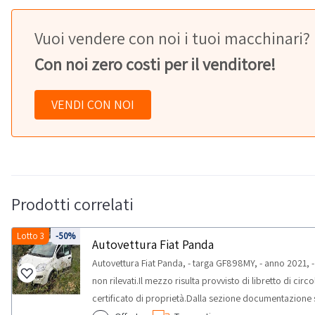
Vuoi vendere con noi i tuoi macchinari?
Con noi zero costi per il venditore!
VENDI CON NOI
Prodotti correlati
Lotto 3
-50%
Autovettura Fiat Panda
Autovettura Fiat Panda, - targa GF898MY, - anno 2021, -
non rilevati.Il mezzo risulta provvisto di libretto di cir
certificato di proprietà.Dalla sezione documentazion