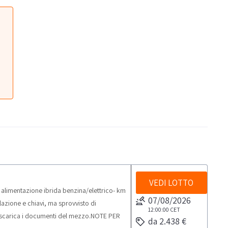
VEDI LOTTO
 alimentazione ibrida benzina/elettrico- km
07/08/2026
colazione e chiavi, ma sprovvisto di
12:00:00
CET
e scarica i documenti del mezzo.NOTE PER
da 2.438 €