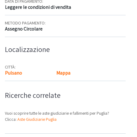
DATA DI PAGAMENTO:
Leggere le condizioni di vendita
METODO PAGAMENTO:
Assegno Circolare
Localizzazione
CITTÀ:
Pulsano
Mappa
Ricerche correlate
Vuoi scoprire tutte le aste giudiziarie e fallimenti per Puglia?
Clicca:
Aste Giudiziarie Puglia