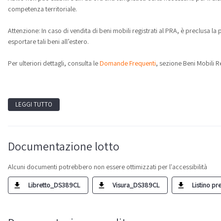
competenza territoriale.
Attenzione: In caso di vendita di beni mobili registrati al PRA, è preclusa la
esportare tali beni all’estero.
Per ulteriori dettagli, consulta le
Domande Frequenti
, sezione Beni Mobili Re
LEGGI TUTTO
Documentazione lotto
Alcuni documenti potrebbero non essere ottimizzati per l'accessibilità
Libretto_DS389CL
Visura_DS389CL
Listino pr