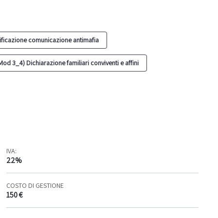
ificazione comunicazione antimafia
Mod 3_4) Dichiarazione familiari conviventi e affini
IVA:
22%
COSTO DI GESTIONE
150 €