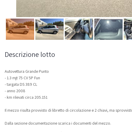
Descrizione lotto
Autovettura Grande Punto
- 1.3 mjt 75 CV 5P Fun
- targata DS 389 CL
- anno 2008
- km rilevati circa 205.151
Il mezzo risulta provvisto di libretto di circolazione e 2 chiavi, ma sprovvisto
Dalla sezione documentazione scarica i documenti del mezzo.