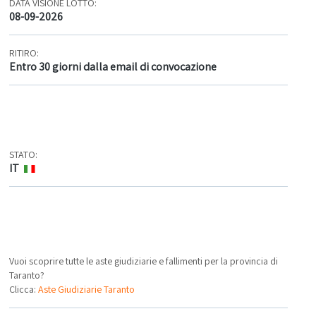
DATA VISIONE LOTTO:
08-09-2026
RITIRO:
Entro 30 giorni dalla email di convocazione
STATO:
IT
Vuoi scoprire tutte le aste giudiziarie e fallimenti per la provincia di
Taranto?
Clicca:
Aste Giudiziarie Taranto