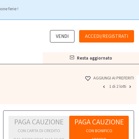
one ferie !
VENDI
ACCEDI/REGISTRATI
resta aggiornato
AGGIUNGI AI PREFERITI
1 di 2 lotti
PAGA CAUZIONE
PAGA CAUZIONE
CON CARTA DI CREDITO
CON BONIFICO