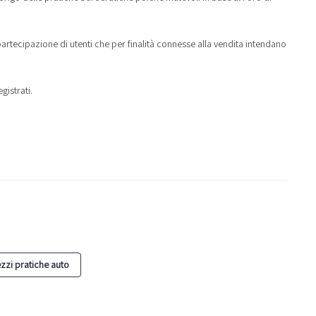
 partecipazione di utenti che per finalità connesse alla vendita intendano
gistrati.
ezzi pratiche auto