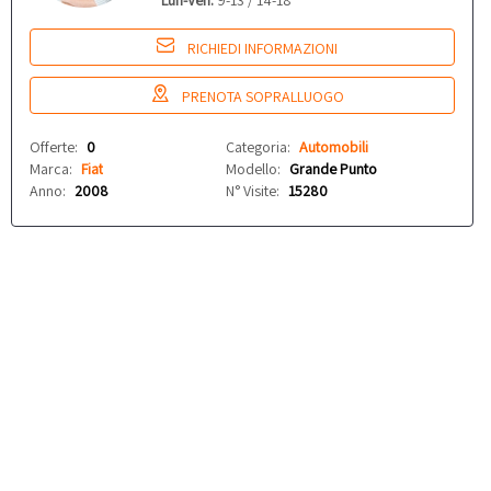
Lun-Ven:
9-13 / 14-18
RICHIEDI INFORMAZIONI
PRENOTA SOPRALLUOGO
Offerte:
0
Categoria:
Automobili
Marca:
Fiat
Modello:
Grande Punto
Anno:
2008
N° Visite:
15280