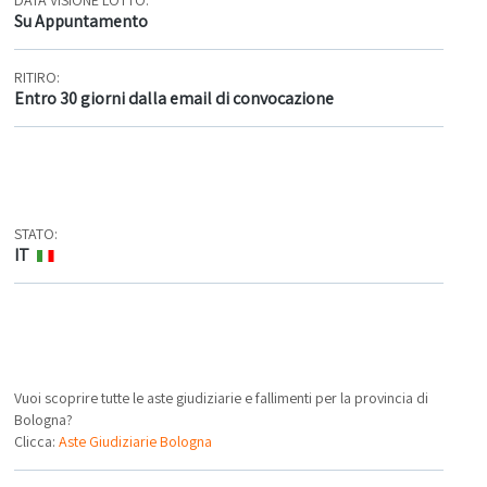
Su Appuntamento
RITIRO:
Entro 30 giorni dalla email di convocazione
STATO:
IT
Vuoi scoprire tutte le aste giudiziarie e fallimenti per la provincia di
Bologna?
Clicca:
Aste Giudiziarie Bologna