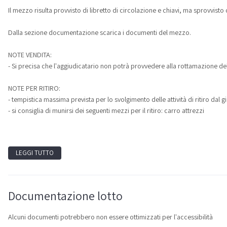
Il mezzo risulta provvisto di libretto di circolazione e chiavi, ma sprovvisto d
Dalla sezione documentazione scarica i documenti del mezzo.
NOTE VENDITA:
- Si precisa che l'aggiudicatario non potrà provvedere alla rottamazione de
NOTE PER RITIRO:
- tempistica massima prevista per lo svolgimento delle attività di ritiro dal
- si consiglia di munirsi dei seguenti mezzi per il ritiro: carro attrezzi
LEGGI TUTTO
Documentazione lotto
Alcuni documenti potrebbero non essere ottimizzati per l'accessibilità