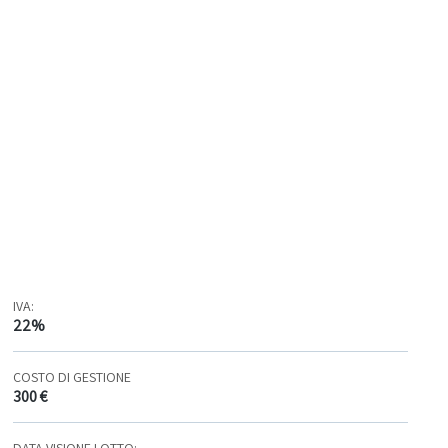
IVA:
22%
COSTO DI GESTIONE
300 €
DATA VISIONE LOTTO: