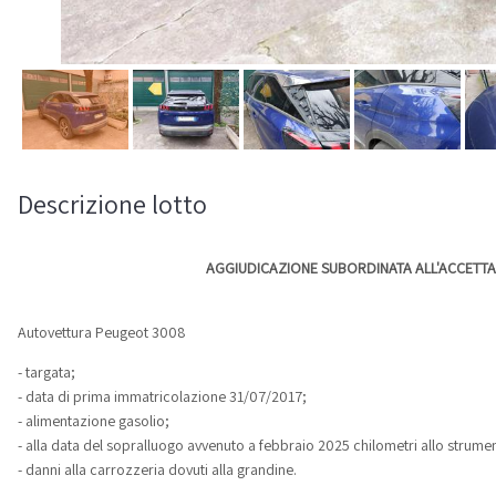
Descrizione lotto
AGGIUDICAZIONE SUBORDINATA ALL'ACCETT
Autovettura Peugeot 3008
- targata;
- data di prima immatricolazione 31/07/2017;
- alimentazione gasolio;
- alla data del sopralluogo avvenuto a febbraio 2025 chilometri allo strume
- danni alla carrozzeria dovuti alla grandine.