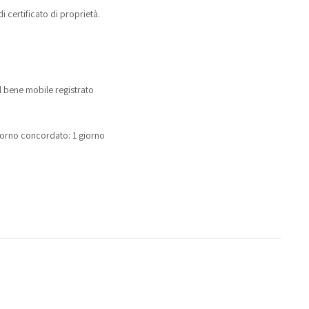
i certificato di proprietà.
l bene mobile registrato
 giorno concordato: 1 giorno