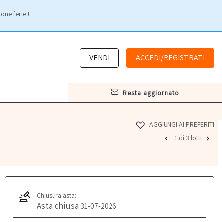
one ferie !
VENDI
ACCEDI/REGISTRATI
resta aggiornato
AGGIUNGI AI PREFERITI
1 di 3 lotti
Chiusura asta:
Asta chiusa
31-07-2026