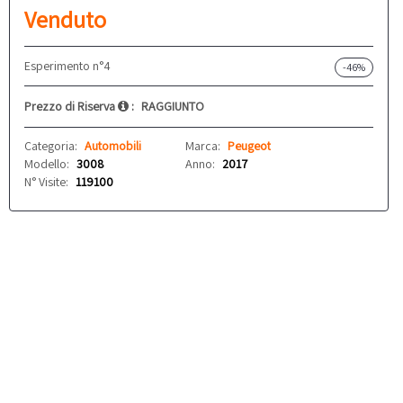
Venduto
Esperimento n°4
-46%
Prezzo di Riserva
:
RAGGIUNTO
Categoria:
Automobili
Marca:
Peugeot
Modello:
3008
Anno:
2017
N° Visite:
119100