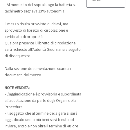
- Al momento del sopralluogo la batteria su
tachimetro segnava 13% autonomia.
Il mezzo risulta provvisto di chiavi, ma
sprovvisto di libretto di circolazione e
certificato di proprietà.
Qualora presente il libretto di circolazione
sarà richiesto all'Autorità Giudiziaria a seguito
di dissequestro.
Dalla sezione documentazione scarica i
documenti del mezzo.
NOTE VENDITA:
- L'aggiudicazione è provvisoria e subordinata
all'accettazione da parte degli Organi della
Procedura
- Il soggetto che al termine della gara si sarà
aggiudicato uno o più beni sarà tenuto ad
inviare, entro e non oltre il termine di 48 ore