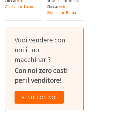
Clicca:
Aste
provincia di Roma?
Giudiziarie Lazio
Clicca:
Aste
Giudiziarie Roma
Vuoi vendere con
noi i tuoi
macchinari?
Con noi zero costi
per il venditore!
VENDI CON NOI