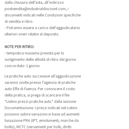
dalla chiusura dell’asta, all’indirizzo
postvendita@industrialdiscount.com, i
documenti indicati nelle Condizioni specifiche
di vendita e ritiro.
- Potranno essere a carico dell’aggiudicatario
ulteriori oneri relativi al deposito.
NOTE PER RITIRO:
- tempistica massima prevista per lo
svolgimento delle attività di ritiro dal giorno
concordato: 1 giorno
Le pratiche auto successive all’aggiudicazione
saranno svolte presso l’agenzia di pratiche
auto Effe di Faenza. Per conoscere il costo
della pratica, si prega di scaricare il file
“Listino prezzi pratiche auto” dalla sezione
Documentazione. I prezzi indicati nel Listino
possono subire variazioni in base ad aumenti
tassazione PRA (IPT, emolumenti, marche da
bollo), MCTC (versamenti per bolli, diritti