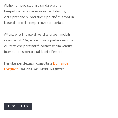
Abilio non può stabilire sin da ora una
tempistica certa necessaria per il disbrigo
delle pratiche burocratiche poiché mutevoli in
base al Foro di competenza territoriale.
Attenzione: In caso di vendita di beni mobili
registrati al PRA, è preclusa la partecipazione
di utenti che per finalità connesse alla vendita
intendano esportare tali beni all’estero.
Per ulteriori dettagli, consulta le
Domande
Frequenti
, sezione Beni Mobili Registrati.
LEGGI TUTTO