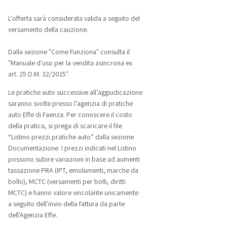
L'offerta sarà considerata valida a seguito del
versamento della cauzione.
Dalla sezione "Come Funziona" consulta il
"Manuale d'uso per la vendita asincrona ex
art. 25 D.M. 32/2015".
Le pratiche auto successive all’aggiudicazione
saranno svolte presso l’agenzia di pratiche
auto Effe di Faenza. Per conoscere il costo
della pratica, si prega di scaricare il file
“Listino prezzi pratiche auto” dalla sezione
Documentazione. I prezzi indicati nel Listino
possono subire variazioni in base ad aumenti
tassazione PRA (IPT, emolumenti, marche da
bollo), MCTC (versamenti per bolli, diritti
MCTC) e hanno valore vincolante unicamente
a seguito dell'invio della fattura da parte
dell'Agenzia Effe.