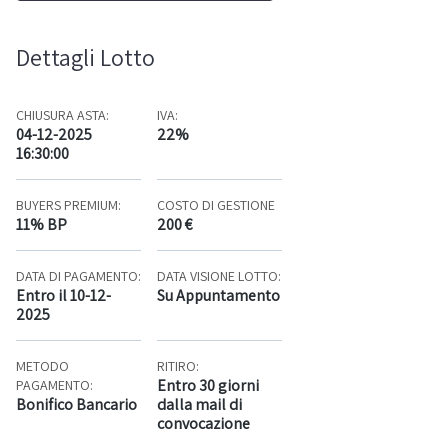
Dettagli Lotto
CHIUSURA ASTA:
IVA:
04-12-2025
22%
16:30:00
BUYERS PREMIUM:
COSTO DI GESTIONE
11% BP
200 €
DATA DI PAGAMENTO:
DATA VISIONE LOTTO:
Entro il 10-12-
Su Appuntamento
2025
METODO
RITIRO:
Entro 30 giorni
PAGAMENTO:
Bonifico Bancario
dalla mail di
convocazione