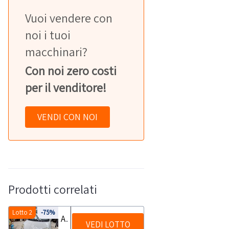
Vuoi vendere con
noi i tuoi
macchinari?
Con noi zero costi
per il venditore!
VENDI CON NOI
Prodotti correlati
Lotto 2
-75%
Automobile Fiat Panda
VEDI LOTTO