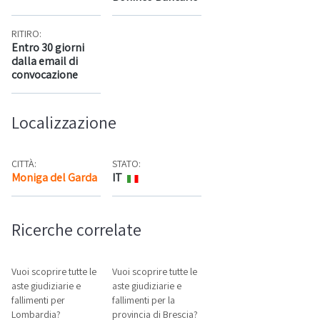
RITIRO:
Entro 30 giorni
dalla email di
convocazione
Localizzazione
CITTÀ:
STATO:
Moniga del Garda
IT
Mappa
Ricerche correlate
Vuoi scoprire tutte le
Vuoi scoprire tutte le
aste giudiziarie e
aste giudiziarie e
fallimenti per
fallimenti per la
Lombardia?
provincia di Brescia?