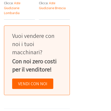
Clicca:
Aste
Clicca:
Aste
Giudiziarie
Giudiziarie Brescia
Lombardia
Vuoi vendere con
noi i tuoi
macchinari?
Con noi zero costi
per il venditore!
VENDI CON NOI