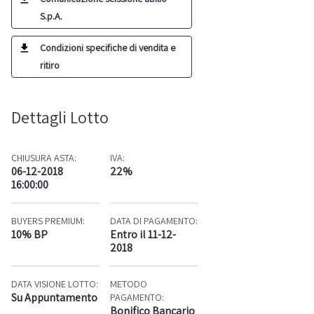
S.p.A.
Condizioni specifiche di vendita e
ritiro
Dettagli Lotto
CHIUSURA ASTA:
IVA:
06-12-2018
22%
16:00:00
BUYERS PREMIUM:
DATA DI PAGAMENTO:
10% BP
Entro il 11-12-
2018
DATA VISIONE LOTTO:
METODO
Su Appuntamento
PAGAMENTO:
Bonifico Bancario