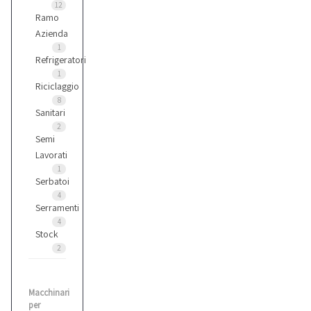
12
Ramo
Azienda
1
Refrigeratori
1
Riciclaggio
8
Sanitari
2
Semi
Lavorati
1
Serbatoi
4
Serramenti
4
Stock
2
Macchinari
per