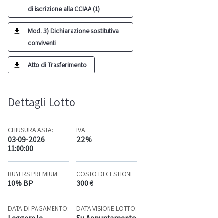
di iscrizione alla CCIAA (1)
Mod. 3) Dichiarazione sostitutiva
conviventi
Atto di Trasferimento
Dettagli Lotto
CHIUSURA ASTA:
IVA:
03-09-2026
22%
11:00:00
BUYERS PREMIUM:
COSTO DI GESTIONE
10% BP
300 €
DATA DI PAGAMENTO:
DATA VISIONE LOTTO:
Leggere le
Su Appuntamento