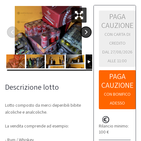
PAGA
CAUZIONE
CON CARTA DI
CREDITO
DAL 27/08/2026
ALLE 11:00
PAGA
CAUZIONE
Descrizione lotto
CON BONIFICO
ADESSO
Lotto composto da merci deperibili bibite
alcoliche e analcoliche.
Rilancio minimo:
La vendita comprende ad esempio:
100 €
- Rum / Whiskey