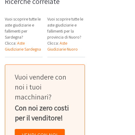
Ricerche correlate
Vuoi scoprire tutte le
Vuoi scoprire tutte le
aste giudiziarie e
aste giudiziarie e
fallimenti per
fallimenti per la
Sardegna?
provincia di Nuoro?
Clicca:
Aste
Clicca:
Aste
Giudiziarie Sardegna
Giudiziarie Nuoro
Vuoi vendere con
noi i tuoi
macchinari?
Con noi zero costi
per il venditore!