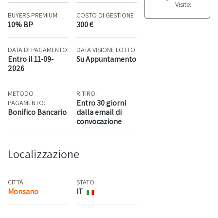
Visite:
BUYERS PREMIUM:
COSTO DI GESTIONE
10% BP
300 €
DATA DI PAGAMENTO:
DATA VISIONE LOTTO:
Entro il 11-09-
Su Appuntamento
2026
METODO
RITIRO:
Entro 30 giorni
PAGAMENTO:
Bonifico Bancario
dalla email di
convocazione
Localizzazione
CITTÀ:
STATO:
Monsano
IT
Mappa