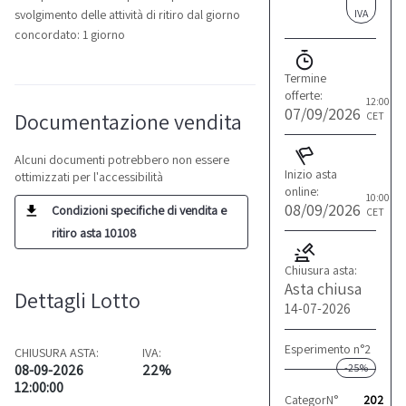
IVA
svolgimento delle attività di ritiro dal giorno
concordato: 1 giorno
Termine
offerte:
12:00
07/09/2026
Documentazione vendita
CET
Alcuni documenti potrebbero non essere
Inizio asta
ottimizzati per l'accessibilità
online:
10:00
08/09/2026
Condizioni specifiche di vendita e
CET
ritiro asta 10108
Chiusura asta:
Asta chiusa
Dettagli Lotto
14-07-2026
Esperimento n°2
CHIUSURA ASTA:
IVA:
-25%
08-09-2026
22%
12:00:00
Categoria:
N°
Altro
202