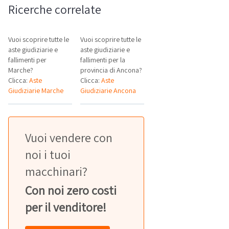
Ricerche correlate
Vuoi scoprire tutte le
Vuoi scoprire tutte le
aste giudiziarie e
aste giudiziarie e
fallimenti per
fallimenti per la
Marche?
provincia di Ancona?
Clicca:
Aste
Clicca:
Aste
Giudiziarie Marche
Giudiziarie Ancona
Vuoi vendere con
noi i tuoi
macchinari?
Con noi zero costi
per il venditore!