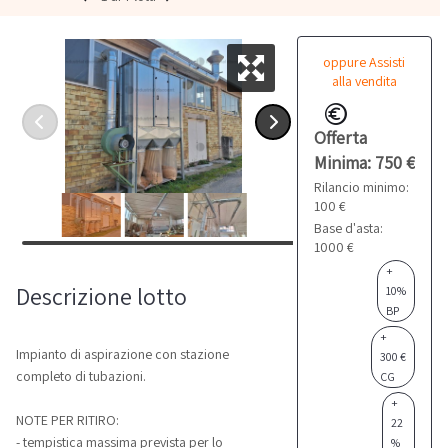
oppure Assisti
alla vendita
Offerta
Minima: 750 €
Rilancio minimo:
100 €
Base d'asta:
1000 €
+
Descrizione lotto
10%
BP
+
Impianto di aspirazione con stazione
300 €
completo di tubazioni.
CG
+
NOTE PER RITIRO:
22
- tempistica massima prevista per lo
%