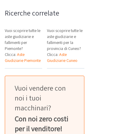
Ricerche correlate
Vuoi scoprire tutte le
Vuoi scoprire tutte le
aste giudiziarie e
aste giudiziarie e
fallimenti per
fallimenti per la
Piemonte?
provincia di Cuneo?
Clicca:
Aste
Clicca:
Aste
Giudiziarie Piemonte
Giudiziarie Cuneo
Vuoi vendere con
noi i tuoi
macchinari?
Con noi zero costi
per il venditore!