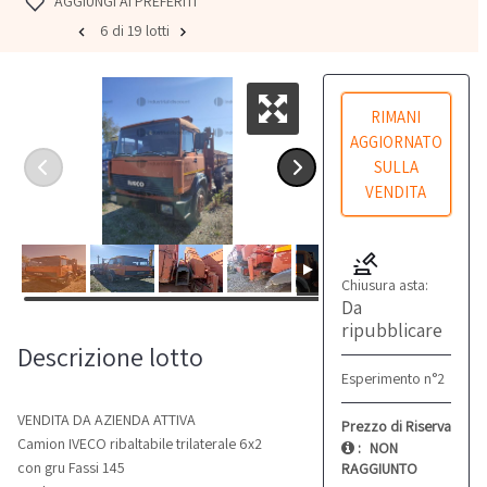
AGGIUNGI AI PREFERITI
6 di 19 lotti
RIMANI
AGGIORNATO
SULLA
VENDITA
Chiusura asta:
Da
ripubblicare
Descrizione lotto
Esperimento n°2
VENDITA DA AZIENDA ATTIVA
Prezzo di Riserva
Camion IVECO ribaltabile trilaterale 6x2
:
NON
con gru Fassi 145
RAGGIUNTO