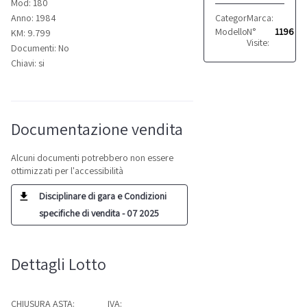
Mod: 180
Categoria:
Marca:
Autocarri
IVECO
Anno: 1984
Modello:
N°
180
1196
KM: 9.799
Visite:
Documenti: No
Chiavi: si
Documentazione vendita
Alcuni documenti potrebbero non essere
ottimizzati per l'accessibilità
Disciplinare di gara e Condizioni
specifiche di vendita - 07 2025
Dettagli Lotto
CHIUSURA ASTA:
IVA: