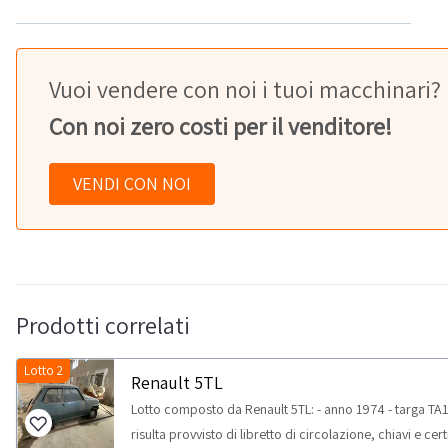
Vuoi vendere con noi i tuoi macchinari?
Con noi zero costi per il venditore!
VENDI CON NOI
Prodotti correlati
Lotto 2
Renault 5TL
Lotto composto da Renault 5TL: - anno 1974 - targa TA
risulta provvisto di libretto di circolazione, chiavi e cer