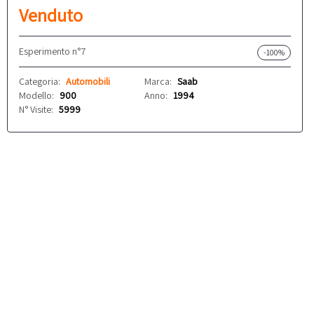
Venduto
Esperimento n°7
-100%
Categoria:
Automobili
Marca:
Saab
Modello:
900
Anno:
1994
N° Visite:
5999