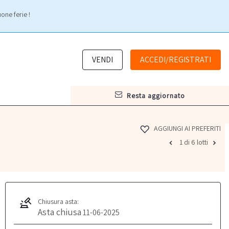
one ferie !
VENDI
ACCEDI/REGISTRATI
resta aggiornato
AGGIUNGI AI PREFERITI
1 di 6 lotti
Chiusura asta:
Asta chiusa
11-06-2025