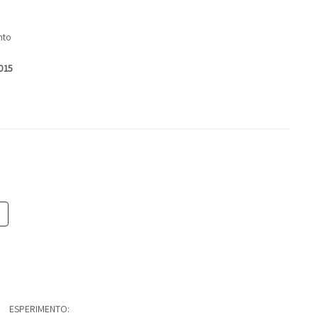
nto
2015
ESPERIMENTO: