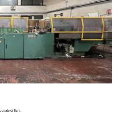
ibunale di Bari
.