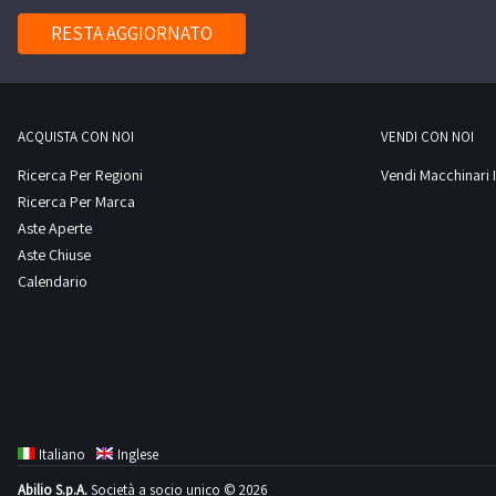
RESTA AGGIORNATO
ACQUISTA CON NOI
VENDI CON NOI
Ricerca Per Regioni
Vendi Macchinari I
Ricerca Per Marca
Aste Aperte
Aste Chiuse
Calendario
Italiano
Inglese
Abilio S.p.A.
Società a socio unico © 2026