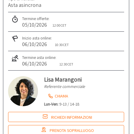
Asta asincrona
Termine offerte:
05/10/2026
12:00
CET
Inizio asta online:
06/10/2026
10:30
CET
Termine asta online:
06/10/2026
12:30
CET
Lisa Marangoni
Referente commerciale
CHIAMA
Lun-Ven:
9-13 / 14-18
RICHIEDI INFORMAZIONI
PRENOTA SOPRALLUOGO