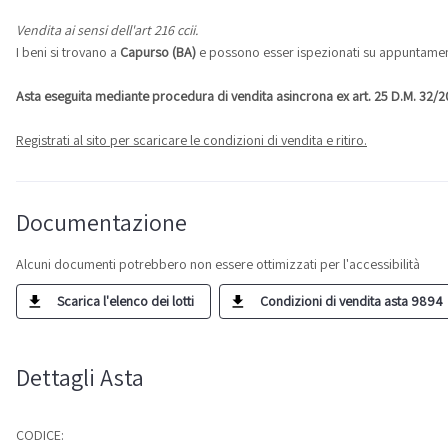
Vendita ai sensi dell'art 216 ccii.
I beni si trovano a
Capurso (BA)
e possono esser ispezionati su appuntame
Asta eseguita mediante procedura di vendita asincrona ex art. 25 D.M. 32/
Registrati al sito per scaricare le condizioni di vendita e ritiro.
Documentazione
Alcuni documenti potrebbero non essere ottimizzati per l'accessibilità
Scarica l'elenco dei lotti
Condizioni di vendita asta 9894
Dettagli Asta
CODICE: