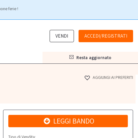
one ferie !
VENDI
ACCEDI/REGISTRATI
resta aggiornato
AGGIUNGI AI PREFERITI
LEGGI BANDO
Tipo di Vendita: