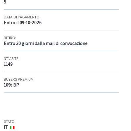
5
DATA DI PAGAMENTO:
Entro il 09-10-2026
RITIRO:
Entro 30 giorni dalla mail di convocazione
N° VISITE:
1149
BUYERS PREMIUM:
10% BP
STATO:
IT