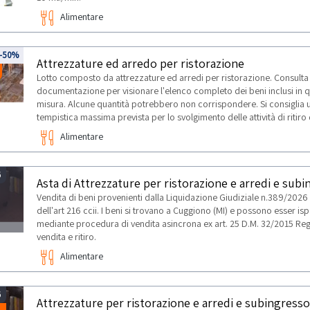
Alimentare
-50%
Attrezzature ed arredo per ristorazione
Lotto composto da attrezzature ed arredi per ristorazione. Consulta
documentazione per visionare l'elenco completo dei beni inclusi in q
misura. Alcune quantità potrebbero non corrispondere. Si consiglia 
tempistica massima prevista per lo svolgimento delle attività di ritiro
Alimentare
6
Vendita di beni provenienti dalla Liquidazione Giudiziale n.389/2026 d
dell'art 216 ccii. I beni si trovano a Cuggiono (MI) e possono esser i
mediante procedura di vendita asincrona ex art. 25 D.M. 32/2015 Regist
vendita e ritiro.
TI
Alimentare
6