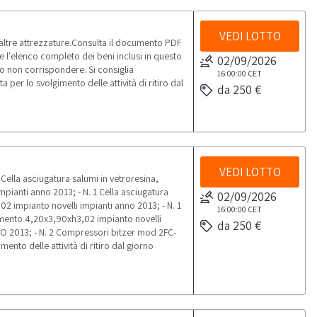
VEDI LOTTO
e altre attrezzature.Consulta il documento PDF
e l'elenco completo dei beni inclusi in questo
02/09/2026
o non corrispondere. Si consiglia
16:00:00
CET
er lo svolgimento delle attività di ritiro dal
da 250 €
VEDI LOTTO
Cella asciugatura salumi in vetroresina,
ianti anno 2013; - N. 1 Cella asciugatura
02/09/2026
2 impianto novelli impianti anno 2013; - N. 1
16:00:00
CET
vimento 4,20x3,90xh3,02 impianto novelli
da 250 €
 2013; - N. 2 Compressori bitzer mod 2FC-
nto delle attività di ritiro dal giorno