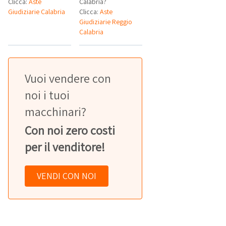
Clicca:
Aste
Calabria?
Giudiziarie Calabria
Clicca:
Aste
Giudiziarie Reggio
Calabria
Vuoi vendere con
noi i tuoi
macchinari?
Con noi zero costi
per il venditore!
VENDI CON NOI