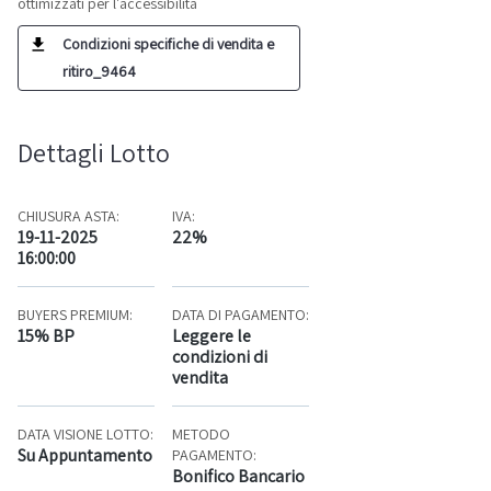
ottimizzati per l'accessibilità
Condizioni specifiche di vendita e
ritiro_9464
Dettagli Lotto
CHIUSURA ASTA:
IVA:
19-11-2025
22%
16:00:00
BUYERS PREMIUM:
DATA DI PAGAMENTO:
15% BP
Leggere le
condizioni di
vendita
DATA VISIONE LOTTO:
METODO
Su Appuntamento
PAGAMENTO:
Bonifico Bancario