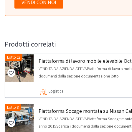
VENDI CON NOI
Prodotti correlati
Lotto 12
Piattaforma di lavoro mobile elevabile Oc
VENDITA DA AZIENDA ATTIVAPiattaforma di lavoro mobil
documenti dalla sezione documentazione lotto
Logistica
Lotto 8
Piattaforma Socage montata su Nissan Ca
VENDITA DA AZIENDA ATTIVAPiattaforma Socage montata
anno 2015Scarica i documenti dalla sezione documenta