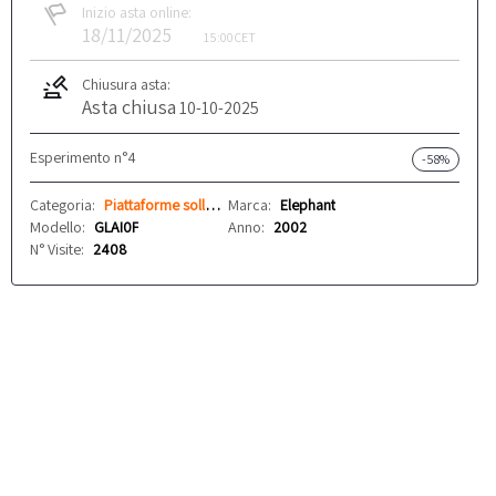
Inizio asta online:
18/11/2025
15:00
CET
Chiusura asta:
Asta chiusa
10-10-2025
Esperimento n°4
-58%
Categoria:
Piattaforme sollevamento
Marca:
Elephant
Modello:
GLAI0F
Anno:
2002
N° Visite:
2408