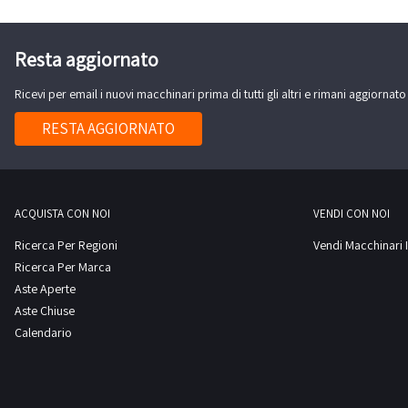
Resta aggiornato
Ricevi per email i nuovi macchinari prima di tutti gli altri e rimani aggiornato
RESTA AGGIORNATO
ACQUISTA CON NOI
VENDI CON NOI
Ricerca Per Regioni
Vendi Macchinari I
Ricerca Per Marca
Aste Aperte
Aste Chiuse
Calendario