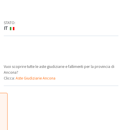
STATO:
IT
Vuoi scoprire tutte le aste giudiziarie e fallimenti per la provincia di
Ancona?
Clicca:
Aste Giudiziarie Ancona