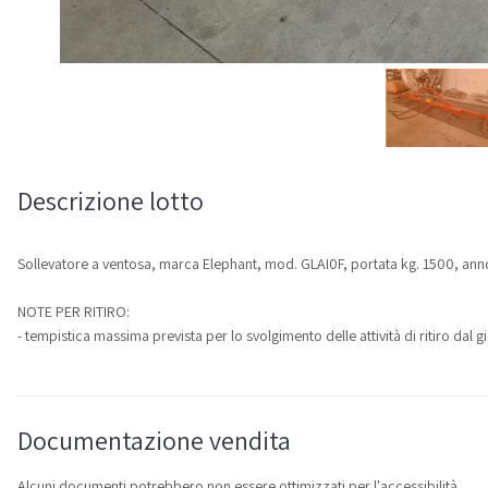
Descrizione lotto
Sollevatore a ventosa, marca Elephant, mod. GLAI0F, portata kg. 1500, an
NOTE PER RITIRO:
- tempistica massima prevista per lo svolgimento delle attività di ritiro da
Documentazione vendita
Alcuni documenti potrebbero non essere ottimizzati per l'accessibilità