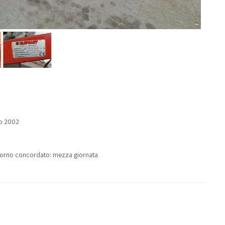
no 2002
l giorno concordato: mezza giornata