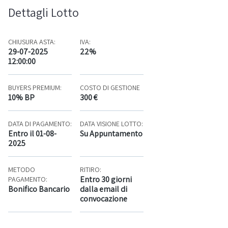
Dettagli Lotto
CHIUSURA ASTA:
IVA:
29-07-2025
22%
12:00:00
BUYERS PREMIUM:
COSTO DI GESTIONE
10% BP
300 €
DATA DI PAGAMENTO:
DATA VISIONE LOTTO:
Entro il 01-08-
Su Appuntamento
2025
METODO
RITIRO:
Entro 30 giorni
PAGAMENTO:
Bonifico Bancario
dalla email di
convocazione