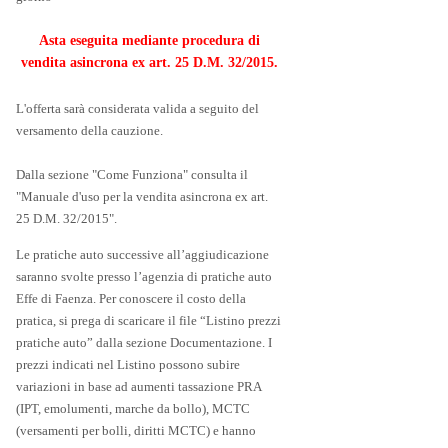
Asta eseguita mediante procedura di
vendita asincrona ex art. 25 D.M. 32/2015.
L'offerta sarà considerata valida a seguito del
versamento della cauzione.
Dalla sezione "Come Funziona" consulta il
"Manuale d'uso per la vendita asincrona ex art.
25 D.M. 32/2015".
Le pratiche auto successive all’aggiudicazione
saranno svolte presso l’agenzia di pratiche auto
Effe di Faenza. Per conoscere il costo della
pratica, si prega di scaricare il file “Listino prezzi
pratiche auto” dalla sezione Documentazione. I
prezzi indicati nel Listino possono subire
variazioni in base ad aumenti tassazione PRA
(IPT, emolumenti, marche da bollo), MCTC
(versamenti per bolli, diritti MCTC) e hanno