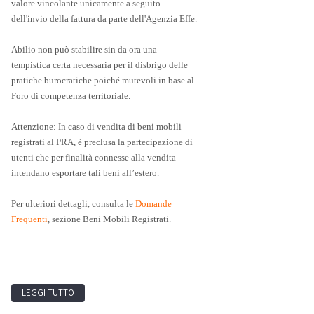
valore vincolante unicamente a seguito
dell'invio della fattura da parte dell'Agenzia Effe.
Abilio non può stabilire sin da ora una
tempistica certa necessaria per il disbrigo delle
pratiche burocratiche poiché mutevoli in base al
Foro di competenza territoriale.
Attenzione: In caso di vendita di beni mobili
registrati al PRA, è preclusa la partecipazione di
utenti che per finalità connesse alla vendita
intendano esportare tali beni all’estero.
Per ulteriori dettagli, consulta le
Domande
Frequenti
, sezione Beni Mobili Registrati.
LEGGI TUTTO