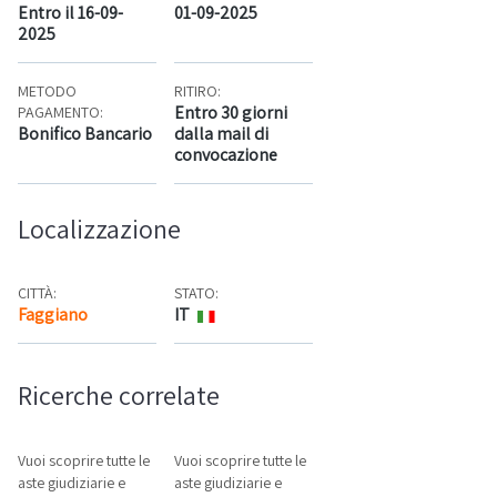
Entro il 16-09-
01-09-2025
2025
METODO
RITIRO:
Entro 30 giorni
PAGAMENTO:
Bonifico Bancario
dalla mail di
convocazione
Localizzazione
CITTÀ:
STATO:
Faggiano
IT
Mappa
Ricerche correlate
Vuoi scoprire tutte le
Vuoi scoprire tutte le
aste giudiziarie e
aste giudiziarie e