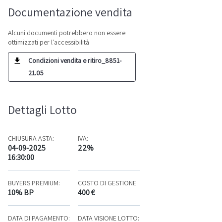
Documentazione vendita
Alcuni documenti potrebbero non essere
ottimizzati per l'accessibilità
Condizioni vendita e ritiro_8851-
21.05
Dettagli Lotto
CHIUSURA ASTA:
IVA:
04-09-2025
22%
16:30:00
BUYERS PREMIUM:
COSTO DI GESTIONE
10% BP
400 €
DATA DI PAGAMENTO:
DATA VISIONE LOTTO: