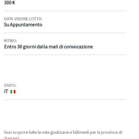
300 €
DATA VISIONE LOTTO:
Su Appuntamento
RITIRO:
Entro 30 giorni dalla mail di convocazione
STATO:
IT
Vuoi scoprire tutte le aste giudiziarie e fallimenti per la provincia di
Trapani?