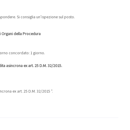
pondere. Si consiglia un’ispezione sul posto.
li Organi della Procedura
giorno concordato: 1 giorno.
ta asincrona ex art. 25 D.M. 32/2015.
ncrona ex art. 25 D.M. 32/2015 ".