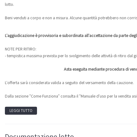
lotto.
Beni venduti a corpo e non a misura. Alcune quantità potrebbero non corris
L'aggiudicazione è provvisoria e subordinata all'accettazione da parte deg
NOTE PER RITIRO:
- tempistica massima prevista per lo svolgimento delle attività di ritiro dal 
Asta eseguita mediante procedura di vendi
L'offerta sarà considerata valida a seguito del versamento della cauzione.
Dalla sezione "Come Funziona" consulta il "Manuale d'uso per la vendita asi
LEGGI TUTTO
Documentazione lotto