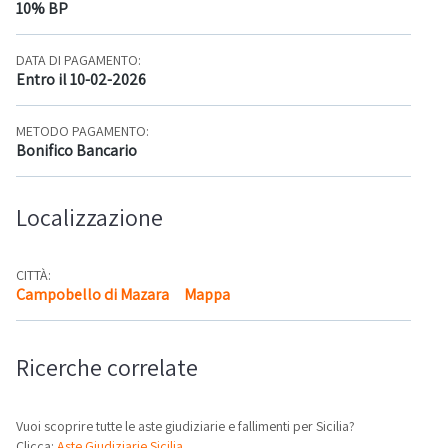
10% BP
DATA DI PAGAMENTO:
Entro il 10-02-2026
METODO PAGAMENTO:
Bonifico Bancario
Localizzazione
CITTÀ:
Campobello di Mazara
Mappa
Ricerche correlate
Vuoi scoprire tutte le aste giudiziarie e fallimenti per Sicilia?
Clicca:
Aste Giudiziarie Sicilia