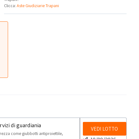
Clicca:
Aste Giudiziarie Trapani
rvizi di guardiania
VEDI LOTTO
rezza come giubbotti antiproiettile,