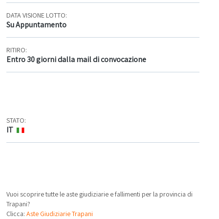
DATA VISIONE LOTTO:
Su Appuntamento
RITIRO:
Entro 30 giorni dalla mail di convocazione
STATO:
IT
Vuoi scoprire tutte le aste giudiziarie e fallimenti per la provincia di
Trapani?
Clicca:
Aste Giudiziarie Trapani