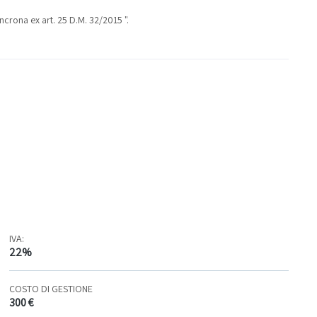
ncrona ex art. 25 D.M. 32/2015 ".
IVA:
22%
COSTO DI GESTIONE
300 €