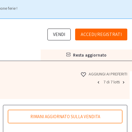
one ferie !
VENDI
ACCEDI/REGISTRATI
resta aggiornato
AGGIUNGI AI PREFERITI
7 di 7 lotti
RIMANI AGGIORNATO SULLA VENDITA