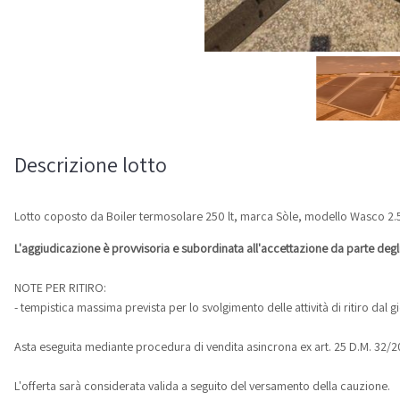
Descrizione lotto
Lotto coposto da Boiler termosolare 250 lt, marca Sòle, modello Wasco 
L'aggiudicazione è provvisoria e subordinata all'accettazione da parte deg
NOTE PER RITIRO:
- tempistica massima prevista per lo svolgimento delle attività di ritiro dal 
Asta eseguita mediante procedura di vendita asincrona ex art. 25 D.M. 32/2
L'offerta sarà considerata valida a seguito del versamento della cauzione.