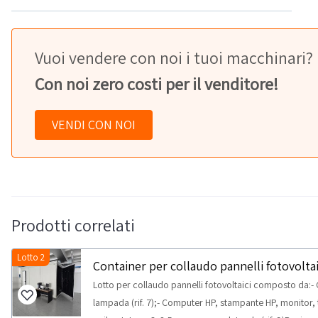
Vuoi vendere con noi i tuoi macchinari?
Con noi zero costi per il venditore!
VENDI CON NOI
Prodotti correlati
Lotto 2
Container per collaudo pannelli fotovoltai
Lotto per collaudo pannelli fotovoltaici composto da:- G
lampada (rif. 7);- Computer HP, stampante HP, monitor, ta