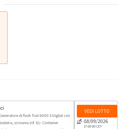
ci
VEDI LOTTO
eneratore di flash Trial 6000 S Digital con
08/09/2026
stiera, scrivania (rif. 8);- Container
17:00:00
CET