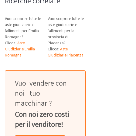
Ricerche correlate
Vuoi scoprire tutte le
Vuoi scoprire tutte le
aste giudiziarie e
aste giudiziarie e
fallimenti per Emilia
fallimenti per la
Romagna?
provincia di
Clicca:
Aste
Piacenza?
Giudiziarie Emilia
Clicca:
Aste
Romagna
Giudiziarie Piacenza
Vuoi vendere con
noi i tuoi
macchinari?
Con noi zero costi
per il venditore!