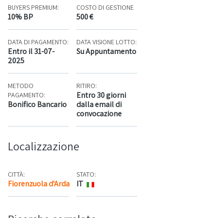
BUYERS PREMIUM:
COSTO DI GESTIONE
10% BP
500 €
DATA DI PAGAMENTO:
DATA VISIONE LOTTO:
Entro il 31-07-
Su Appuntamento
2025
METODO
RITIRO:
Entro 30 giorni
PAGAMENTO:
Bonifico Bancario
dalla email di
convocazione
Localizzazione
CITTÀ:
STATO:
Fiorenzuola d'Arda
IT
Mappa