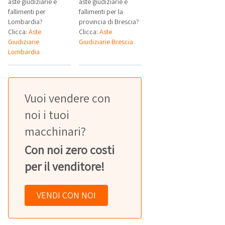
aste giudiziarie e
aste giudiziarie e
fallimenti per
fallimenti per la
Lombardia?
provincia di Brescia?
Clicca:
Aste
Clicca:
Aste
Giudiziarie
Giudiziarie Brescia
Lombardia
Vuoi vendere con
noi i tuoi
macchinari?
Con noi zero costi
per il venditore!
VENDI CON NOI