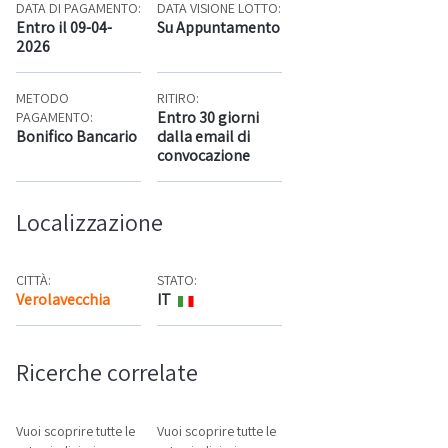
DATA DI PAGAMENTO:
DATA VISIONE LOTTO:
Entro il 09-04-
Su Appuntamento
2026
METODO
RITIRO:
Entro 30 giorni
PAGAMENTO:
Bonifico Bancario
dalla email di
convocazione
Localizzazione
CITTÀ:
STATO:
Verolavecchia
IT
Mappa
Ricerche correlate
Vuoi scoprire tutte le
Vuoi scoprire tutte le