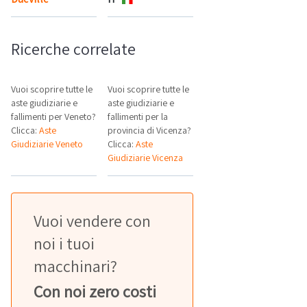
Ricerche correlate
Vuoi scoprire tutte le
Vuoi scoprire tutte le
aste giudiziarie e
aste giudiziarie e
fallimenti per Veneto?
fallimenti per la
Clicca:
Aste
provincia di Vicenza?
Giudiziarie Veneto
Clicca:
Aste
Giudiziarie Vicenza
Vuoi vendere con
noi i tuoi
macchinari?
Con noi zero costi