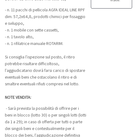
- n. 11 pacchi di pellicola AGFA IDEAL LINE RPF
dim. 57,2x64,8, prodotti chimici per fissaggio
e sviluppo,
- n. 1 mobile con sette cassetti,
- n. 1 tavolo alto,
- n. 1 rifilatrice manuale ROTARIM.
Si consiglia l'ispezione sul posto, il ritiro
potrebbe risultare difficoltoso,
l'aggiudicatario dovrà farsi carico di spostare
eventuali beni che ostacolano il ritiro e di
smaltire eventuali rifiuti compresi nel lotto.
NOTE VENDITA:
- Sarà prevista la possibilità di offrire per i
beni in blocco (lotto 30) o per singoli lotti (lotti
da 1 a 29); in caso di offerta per tutti o parte
dei singoli beni e contestualmente per il
blocco dei beni, l'aggiudicazione definitiva