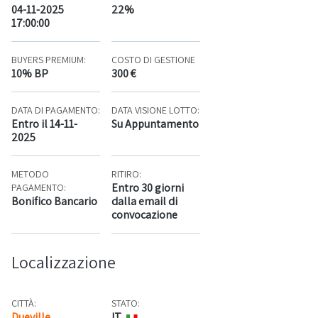
04-11-2025
22%
17:00:00
BUYERS PREMIUM:
COSTO DI GESTIONE
10% BP
300 €
DATA DI PAGAMENTO:
DATA VISIONE LOTTO:
Entro il 14-11-
Su Appuntamento
2025
METODO
RITIRO:
Entro 30 giorni
PAGAMENTO:
Bonifico Bancario
dalla email di
convocazione
Localizzazione
CITTÀ:
STATO:
Dueville
IT
Mappa