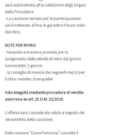
sarà subordinata all'accettazione degli Organi
della Procedura.
- La cauzione versata per la partecipazione
sarà trattenuta al fine di garantire il buon esito
del ritiro.
NOTE PER RITIRO:
- tempistica massima prevista per lo
svolgimento delle attività di ritiro dal giorno
concordato: 1 giorno
- si consiglia di munirsi dei seguenti mezzi per
il ritiro: muletto /transpallet
Asta eseguita mediante procedura di vendita
asincrona ex art. 25 D.M. 32/2015.
L'offerta sarà considerata valida a seguito del
versamento della cauzione.
Dalla sezione "Come Funziona" consulta il